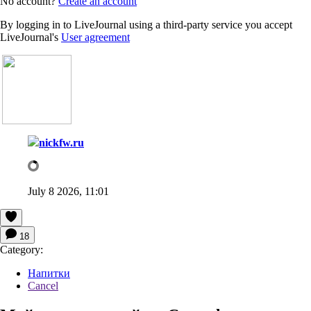
No account?
Create an account
By logging in to LiveJournal using a third-party service you accept
LiveJournal's
User agreement
nickfw.ru
July 8 2026, 11:01
18
Category:
Напитки
Cancel