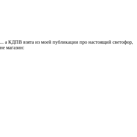
... а КДПВ взята из моей публикации про настоящий светофор,
не магазин: