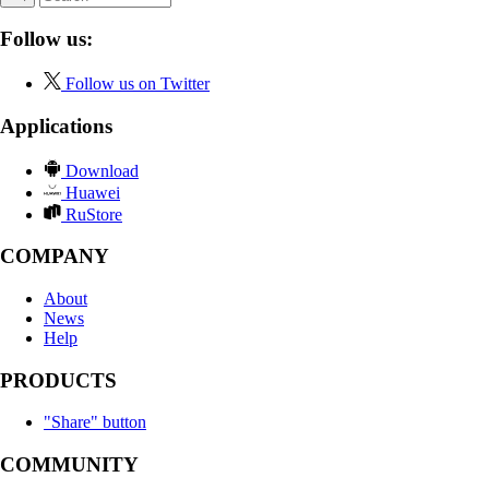
Follow us:
Follow us on Twitter
Applications
Download
Huawei
RuStore
COMPANY
About
News
Help
PRODUCTS
"Share" button
COMMUNITY