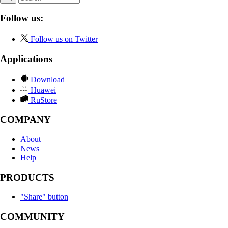
Follow us:
Follow us on Twitter
Applications
Download
Huawei
RuStore
COMPANY
About
News
Help
PRODUCTS
"Share" button
COMMUNITY