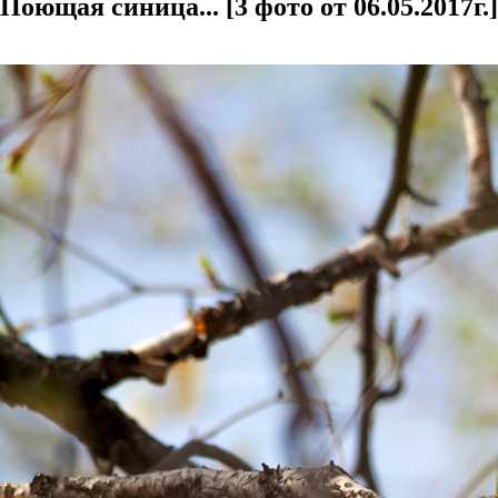
Поющая синица... [3 фото от 06.05.2017г.]