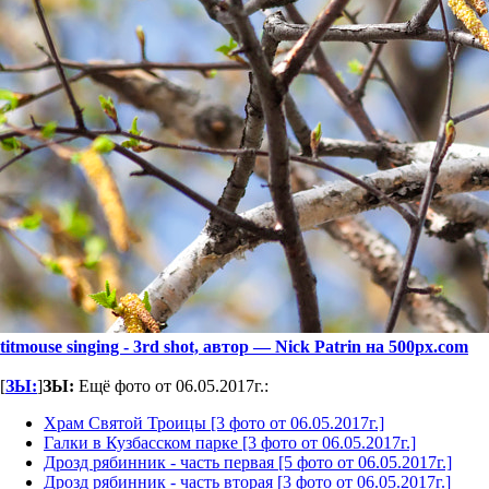
titmouse singing - 3rd shot, автор — Nick Patrin на 500px.com
[
ЗЫ:
]
ЗЫ:
Ещё фото от 06.05.2017г.:
Храм Святой Троицы [3 фото от 06.05.2017г.]
Галки в Кузбасском парке [3 фото от 06.05.2017г.]
Дрозд рябинник - часть первая [5 фото от 06.05.2017г.]
Дрозд рябинник - часть вторая [3 фото от 06.05.2017г.]