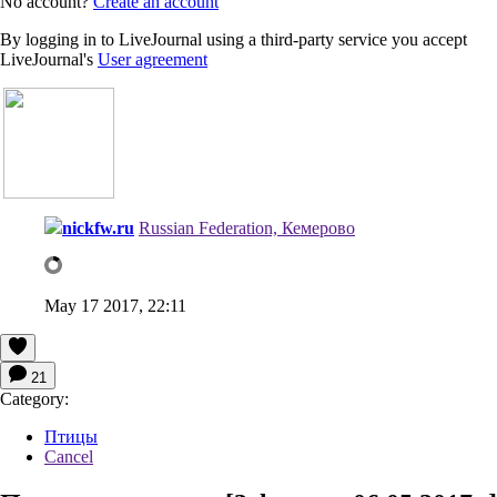
No account?
Create an account
By logging in to LiveJournal using a third-party service you accept
LiveJournal's
User agreement
nickfw.ru
Russian Federation, Кемерово
May 17 2017, 22:11
21
Category:
Птицы
Cancel