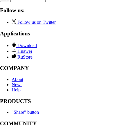
Follow us:
Follow us on Twitter
Applications
Download
Huawei
RuStore
COMPANY
About
News
Help
PRODUCTS
"Share" button
COMMUNITY