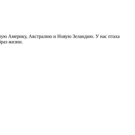
ную Америку, Австралию и Новую Зеландию. У нас птаха
браз жизни.