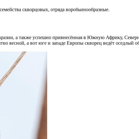
семейства скворцовых, отряда воробьинообразные.
вразии, а также успешно привнесённая в Южную Африку, Север
но весной, а вот юге и западе Европы скворец ведёт оседлый о