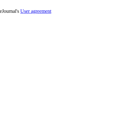
veJournal's
User agreement