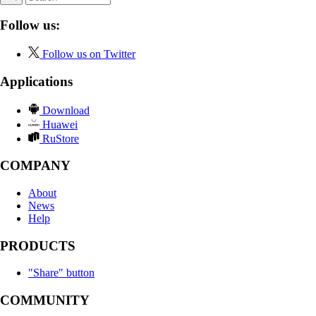
Follow us:
Follow us on Twitter
Applications
Download
Huawei
RuStore
COMPANY
About
News
Help
PRODUCTS
"Share" button
COMMUNITY