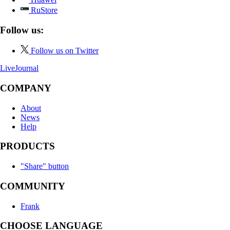
RuStore
Follow us:
Follow us on Twitter
LiveJournal
COMPANY
About
News
Help
PRODUCTS
"Share" button
COMMUNITY
Frank
CHOOSE LANGUAGE