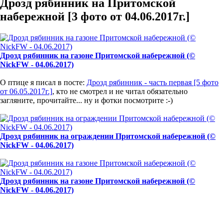
Дрозд рябинник на Притомской
набережной [3 фото от 04.06.2017г.]
Дрозд рябинник на газоне Притомской набережной (©
NickFW - 04.06.2017)
О птице я писал в посте:
Дрозд рябинник - часть первая [5 фото
от 06.05.2017г.]
, кто не смотрел и не читал обязательно
загляните, прочитайте... ну и фотки посмотрите :-)
Дрозд рябинник на ограждении Притомской набережной (©
NickFW - 04.06.2017)
Дрозд рябинник на газоне Притомской набережной (©
NickFW - 04.06.2017)