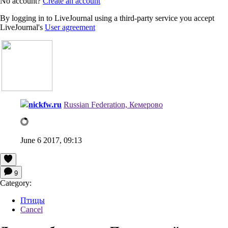
No account?
Create an account
By logging in to LiveJournal using a third-party service you accept
LiveJournal's
User agreement
nickfw.ru
Russian Federation, Кемерово
June 6 2017, 09:13
9
Category:
Птицы
Cancel