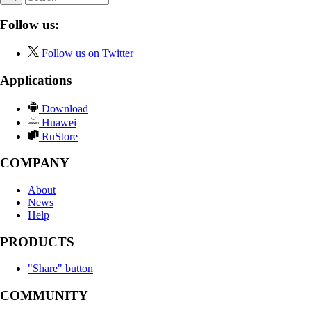
Follow us:
Follow us on Twitter
Applications
Download
Huawei
RuStore
COMPANY
About
News
Help
PRODUCTS
"Share" button
COMMUNITY