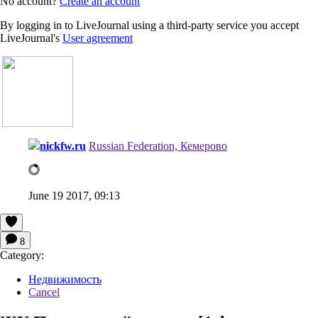
No account?
Create an account
By logging in to LiveJournal using a third-party service you accept
LiveJournal's
User agreement
nickfw.ru
Russian Federation, Кемерово
June 19 2017, 09:13
8
Category:
Недвижимость
Cancel