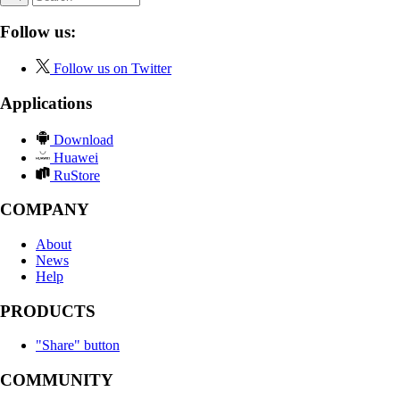
Follow us:
Follow us on Twitter
Applications
Download
Huawei
RuStore
COMPANY
About
News
Help
PRODUCTS
"Share" button
COMMUNITY