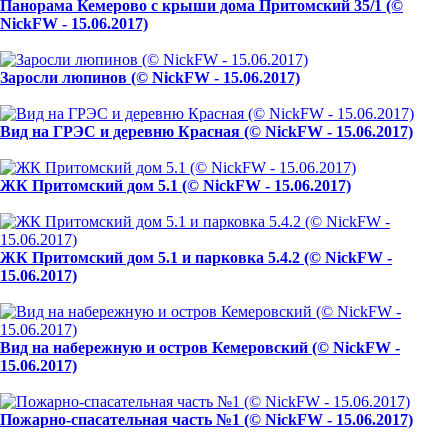
Панорама Кемерово с крыши дома Притомский 35/1 (©
NickFW - 15.06.2017)
Заросли люпинов (© NickFW - 15.06.2017)
Вид на ГРЭС и деревню Красная (© NickFW - 15.06.2017)
ЖК Притомский дом 5.1 (© NickFW - 15.06.2017)
ЖК Притомский дом 5.1 и парковка 5.4.2 (© NickFW -
15.06.2017)
Вид на набережную и остров Кемеровский (© NickFW -
15.06.2017)
Пожарно-спасательная часть №1 (© NickFW - 15.06.2017)