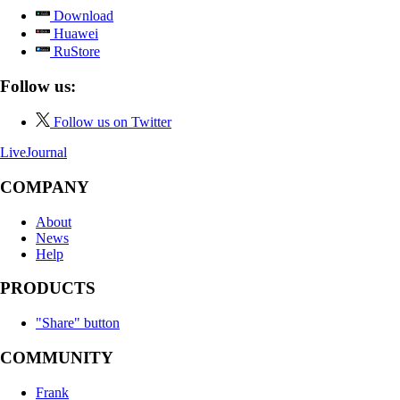
Download
Huawei
RuStore
Follow us:
Follow us on Twitter
LiveJournal
COMPANY
About
News
Help
PRODUCTS
"Share" button
COMMUNITY
Frank