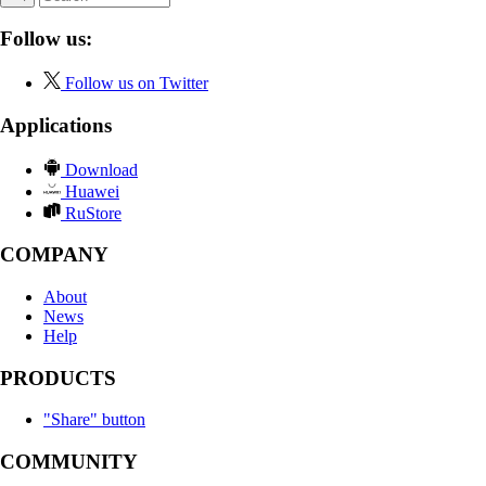
Follow us:
Follow us on Twitter
Applications
Download
Huawei
RuStore
COMPANY
About
News
Help
PRODUCTS
"Share" button
COMMUNITY