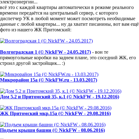
электроэнергии...
всё это с каждой квартиры автоматически в режиме реального
времени передаётся на центральный сервер, с которого
диспетчер УК в любой момент может посмотреть необходимые
данные с любой квартиры... ну да хватит писанины, вот вам ещё
фото из нашего ЖК Притомский:
Волгоградская 1 (© NickFW - 24.05.2017)
- вон те
прямоугольные коробки на заднем плане, это соседний ЖК, его
строил другой застройщик... :)
Микрорайон 15а (© NickFW.ru - 13.03.2017)
Дом 5.2 и Притомский 35, к.1 (© NickFW - 19.12.2016)
ЖК Притомский мкр.15а (© NickFW - 29.08.2016)
Подъем крыши башни (© NickFW - 08.06.2016)