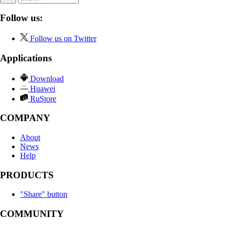
Follow us:
Follow us on Twitter
Applications
Download
Huawei
RuStore
COMPANY
About
News
Help
PRODUCTS
"Share" button
COMMUNITY