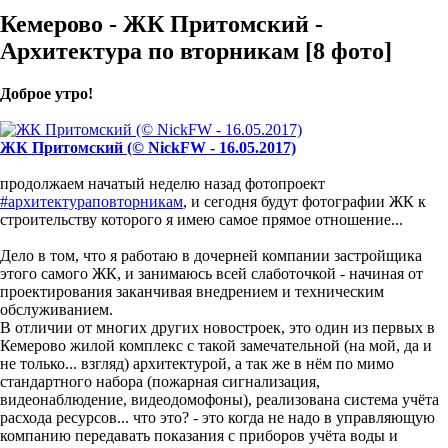
Кемерово - ЖК Притомский -
Архитектура по вторникам [8 фото]
Доброе утро!
ЖК Притомский (© NickFW - 16.05.2017)
продолжаем начатый неделю назад фотопроект
#архитектураповторникам
, и сегодня будут фотографии ЖК к
строительству которого я имею самое прямое отношение...
Дело в том, что я работаю в дочерней компании застройщика
этого самого ЖК, и занимаюсь всей слаботочкой - начиная от
проектирования заканчивая внедрением и техническим
обслуживанием.
В отличии от многих других новостроек, это один из первых в
Кемерово жилой комплекс с такой замечательной (на мой, да и
не только... взгляд) архитектурой, а так же в нём по мимо
стандартного набора (пожарная сигнализация,
видеонаблюдение, видеодомофоны), реализована система учёта
расхода ресурсов... что это? - это когда не надо в управляющую
компанию передавать показания с приборов учёта воды и