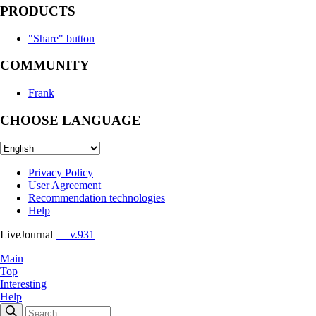
PRODUCTS
"Share" button
COMMUNITY
Frank
CHOOSE LANGUAGE
Privacy Policy
User Agreement
Recommendation technologies
Help
LiveJournal
— v.931
Main
Top
Interesting
Help