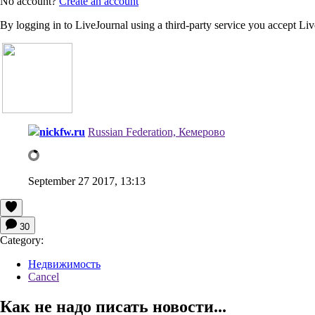
No account?
Create an account
By logging in to LiveJournal using a third-party service you accept Li
nickfw.ru
Russian Federation, Кемерово
September 27 2017, 13:13
30
Category:
Недвижимость
Cancel
Как не надо писать новости...