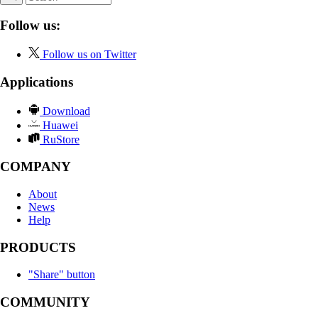
Follow us:
Follow us on Twitter
Applications
Download
Huawei
RuStore
COMPANY
About
News
Help
PRODUCTS
"Share" button
COMMUNITY