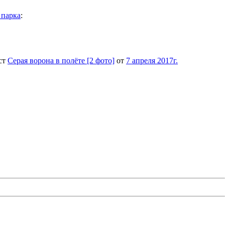
 парка
:
ост
Серая ворона в полёте [2 фото]
от
7 апреля 2017г.