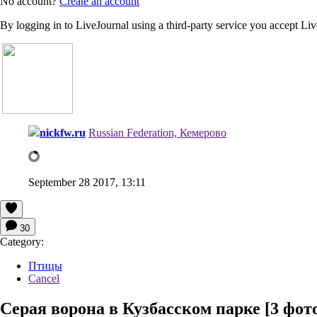
No account?
Create an account
By logging in to LiveJournal using a third-party service you accept Li
nickfw.ru
Russian Federation, Кемерово
September 28 2017, 13:11
30
Category:
Птицы
Cancel
Серая ворона в Кузбасском парке [3 фото 