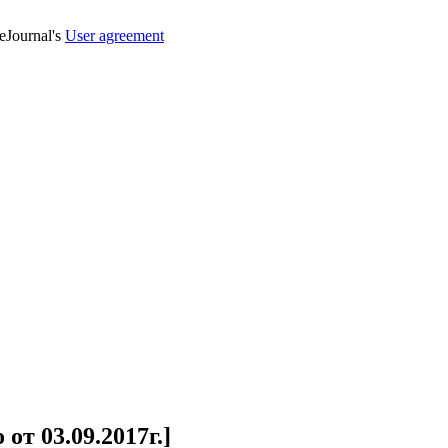
veJournal's
User agreement
от 03.09.2017г.]