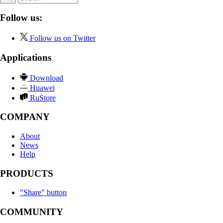
Follow us:
Follow us on Twitter
Applications
Download
Huawei
RuStore
COMPANY
About
News
Help
PRODUCTS
"Share" button
COMMUNITY