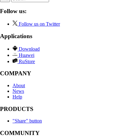
Follow us:
Follow us on Twitter
Applications
Download
Huawei
RuStore
COMPANY
About
News
Help
PRODUCTS
"Share" button
COMMUNITY