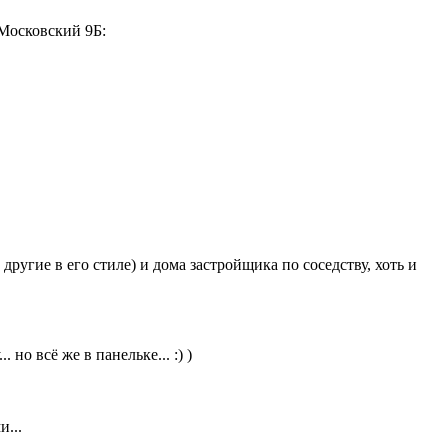
 Московский 9Б:
ругие в его стиле) и дома застройщика по соседству, хоть и
 но всё же в панельке... :) )
...