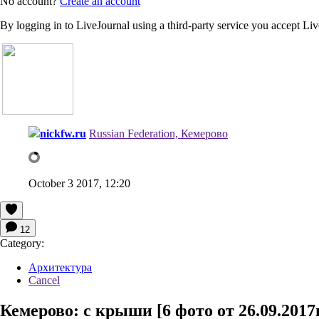
No account?
Create an account
By logging in to LiveJournal using a third-party service you accept Li
nickfw.ru
Russian Federation, Кемерово
October 3 2017, 12:20
12
Category:
Архитектура
Cancel
Кемерово: с крыши [6 фото от 26.09.2017г