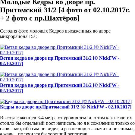
Молодые Кедры во дворе пр.
Притомский 31/2 [4 фото от 02.10.2017г.
+ 2 фото с пр.Шахтёров]
Сегодня фото молодых Кедров высаженных во дворе
микрорайона 15а:
Ветви кедра во дворе пр.Притомский 31/2 [© NickFW -
02.10.2017]
Ветви кедра во дворе пр.Притомский 31/2 [© NickFW -
02.10.2017]
Кедры во дворе пр.Притомский 31/2 [© NickFW - 02.10.2017]
Высота саженцев 3-4 метра от уровня земли, о том как везли их
стоило бы отдельный пост написать, но я к сожалению только со
слов знаю, ибо сам не видел, а раз не видел - значит и не снимал,
а жаль... получился бы хороший репортаж...