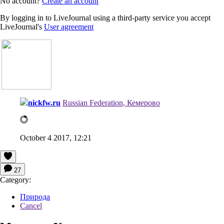
No account?
Create an account
By logging in to LiveJournal using a third-party service you accept
LiveJournal's
User agreement
nickfw.ru
Russian Federation, Кемерово
October 4 2017, 12:21
27
Category:
Природа
Cancel