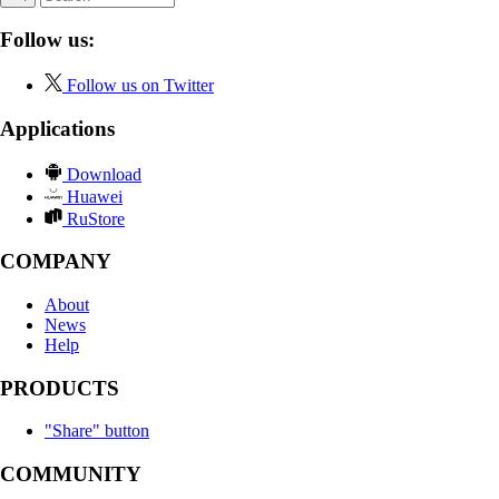
Follow us:
Follow us on Twitter
Applications
Download
Huawei
RuStore
COMPANY
About
News
Help
PRODUCTS
"Share" button
COMMUNITY