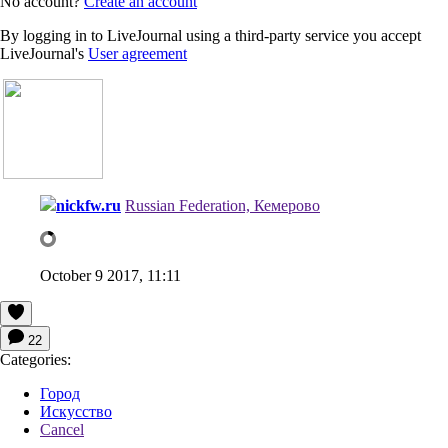
No account?
Create an account
By logging in to LiveJournal using a third-party service you accept
LiveJournal's
User agreement
nickfw.ru
Russian Federation, Кемерово
October 9 2017, 11:11
22
Categories:
Город
Искусство
Cancel