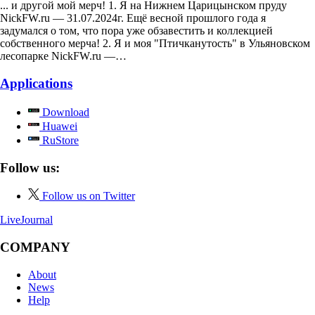
... и другой мой мерч! 1. Я на Нижнем Царицынском пруду
NickFW.ru — 31.07.2024г. Ещё весной прошлого года я
задумался о том, что пора уже обзавестить и коллекцией
собственного мерча! 2. Я и моя "Птичканутость" в Ульяновском
лесопарке NickFW.ru —…
Applications
Download
Huawei
RuStore
Follow us:
Follow us on Twitter
LiveJournal
COMPANY
About
News
Help