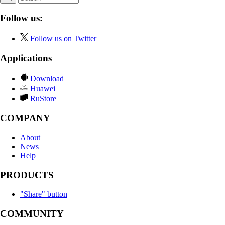
Follow us:
Follow us on Twitter
Applications
Download
Huawei
RuStore
COMPANY
About
News
Help
PRODUCTS
"Share" button
COMMUNITY