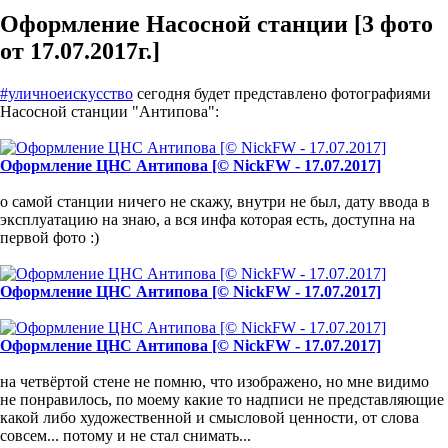
Оформление Насосной станции [3 фото
от 17.07.2017г.]
#уличноеискусство
сегодня будет представлено фотографиями
Насосной станции "Антипова":
Оформление ЦНС Антипова [© NickFW - 17.07.2017]
о самой станции ничего не скажу, внутри не был, дату ввода в
эксплуатацию на знаю, а вся инфа которая есть, доступна на
первой фото :)
Оформление ЦНС Антипова [© NickFW - 17.07.2017]
Оформление ЦНС Антипова [© NickFW - 17.07.2017]
на четвёртой стене не помню, что изображено, но мне видимо
не понравилось, по моему какие то надписи не представляющие
какой либо художественной и смысловой ценности, от слова
совсем... потому и не стал снимать...