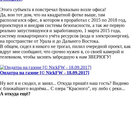
Этого субъекта я повстречал буквально возле офиса!
Да, вон тот дом, что на квадратной фотке выше, там
располагался офис, в котором я проработал с 2015 по 2018 год,
проектируя и внедряя системы безопасности, а так же первую
реально запустившуюся и заработавшую, 1 марта 2015 года,
систему поквартирного учёта ресурсов (вода и электроэнергия),
на пространстве от Урала и до Дальнего Востока.
В общем, сидел я никого не трогал, пилил очередной проект, как
вдруг мне сообщают, что срочно нужен я, со своей камерой и
телевиком, чтобы заснять забредшую к нам ЗВЕРЮГУ!
Ондатра на газоне [© NickFW - 18.09.2017]
Ну вот я и сходил, и занял... Откуда пришёл наш гость? Видимо
с ближайшего водоёма... С озера "Красного", ну либо с реки...
А откуда ещё?