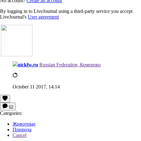
No account?
Create an account
By logging in to LiveJournal using a third-party service you accept
LiveJournal's
User agreement
nickfw.ru
Russian Federation, Кемерово
October 11 2017, 14:14
52
Categories:
Животные
Природа
Cancel