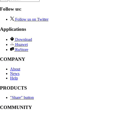
Follow us:
Follow us on Twitter
Applications
Download
Huawei
RuStore
COMPANY
About
News
Help
PRODUCTS
"Share" button
COMMUNITY