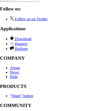
Follow us:
Follow us on Twitter
Applications
Download
Huawei
RuStore
COMPANY
About
News
Help
PRODUCTS
"Share" button
COMMUNITY