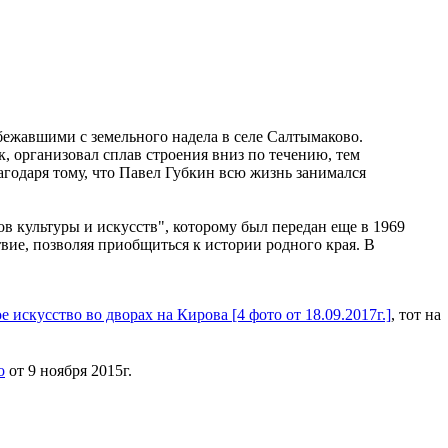
сбежавшими с земельного надела в селе Салтымаково.
, организовал сплав строения вниз по течению, тем
агодаря тому, что Павел Губкин всю жизнь занимался
 культуры и искусств", которому был передан еще в 1969
твие, позволяя приобщиться к истории родного края. В
е искусство во дворах на Кирова [4 фото от 18.09.2017г.]
, тот на
о
от 9 ноября 2015г.