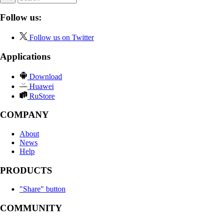
Follow us:
Follow us on Twitter
Applications
Download
Huawei
RuStore
COMPANY
About
News
Help
PRODUCTS
"Share" button
COMMUNITY