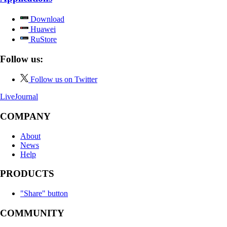
Download
Huawei
RuStore
Follow us:
Follow us on Twitter
LiveJournal
COMPANY
About
News
Help
PRODUCTS
"Share" button
COMMUNITY