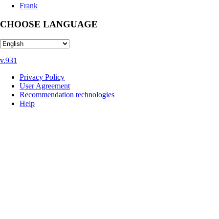
Frank
CHOOSE LANGUAGE
v.931
Privacy Policy
User Agreement
Recommendation technologies
Help