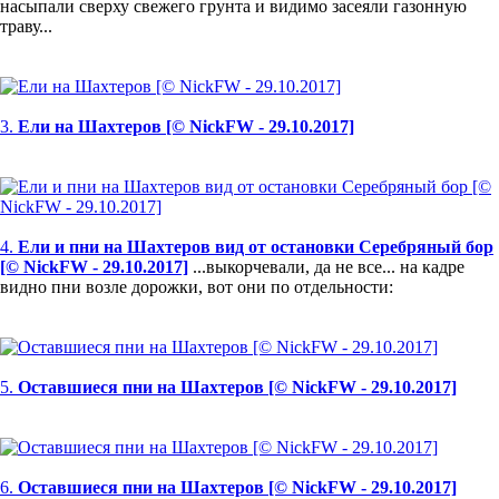
насыпали сверху свежего грунта и видимо засеяли газонную
траву...
3.
Ели на Шахтеров [© NickFW - 29.10.2017]
4.
Ели и пни на Шахтеров вид от остановки Серебряный бор
[© NickFW - 29.10.2017]
...выкорчевали, да не все... на кадре
видно пни возле дорожки, вот они по отдельности:
5.
Оставшиеся пни на Шахтеров [© NickFW - 29.10.2017]
6.
Оставшиеся пни на Шахтеров [© NickFW - 29.10.2017]