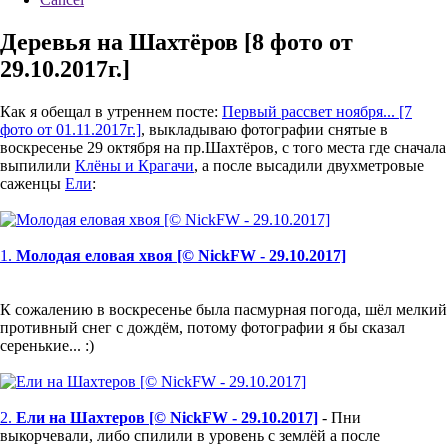
Деревья на Шахтёров [8 фото от
29.10.2017г.]
Как я обещал в утреннем посте:
Первый рассвет ноября... [7
фото от 01.11.2017г.]
, выкладываю фотографии снятые в
воскресенье 29 октября на пр.Шахтёров, с того места где сначала
выпилили
Клёны и Крагачи
, а после высадили двухметровые
саженцы
Ели
:
1.
Молодая еловая хвоя [© NickFW - 29.10.2017]
К сожалению в воскресенье была пасмурная погода, шёл мелкий
противный снег с дождём, потому фотографии я бы сказал
серенькие... :)
2.
Ели на Шахтеров [© NickFW - 29.10.2017]
- Пни
выкорчевали, либо спилили в уровень с землёй а после