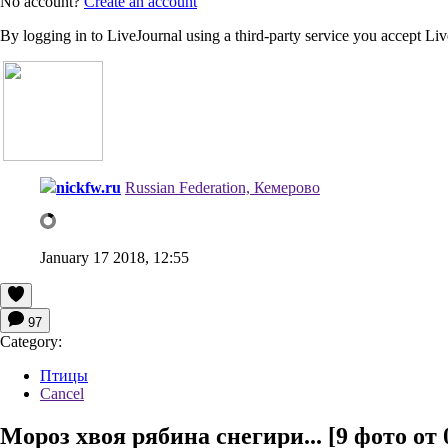
No account?
Create an account
By logging in to LiveJournal using a third-party service you accept Li
nickfw.ru
Russian Federation, Кемерово
January 17 2018, 12:55
97
Category:
Птицы
Cancel
Мороз хвоя рябина снегири... [9 фото от 0