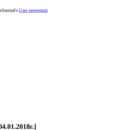
veJournal's
User agreement
4.01.2018г.]