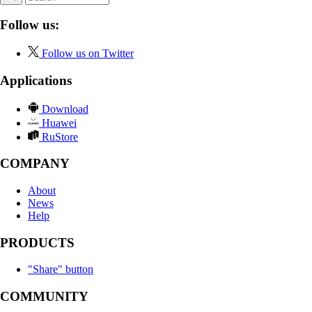
Follow us:
Follow us on Twitter
Applications
Download
Huawei
RuStore
COMPANY
About
News
Help
PRODUCTS
"Share" button
COMMUNITY