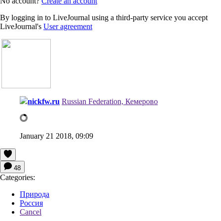
No account?
Create an account
By logging in to LiveJournal using a third-party service you accept
LiveJournal's
User agreement
nickfw.ru
Russian Federation, Кемерово
January 21 2018, 09:09
48
Categories:
Природа
Россия
Cancel