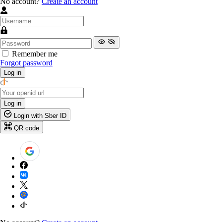
No account?
Create an account
Remember me
Forgot password
Log in
Log in
Login with Sber ID
QR code