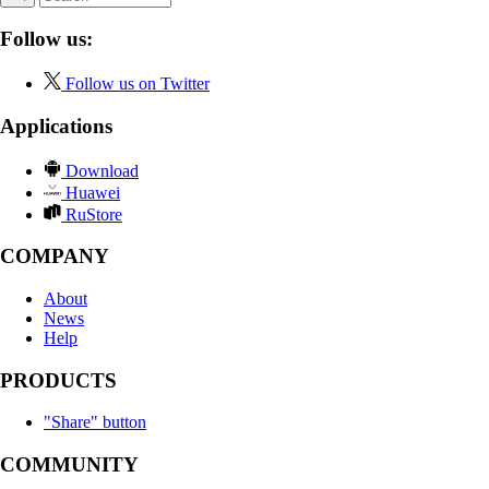
Follow us:
Follow us on Twitter
Applications
Download
Huawei
RuStore
COMPANY
About
News
Help
PRODUCTS
"Share" button
COMMUNITY