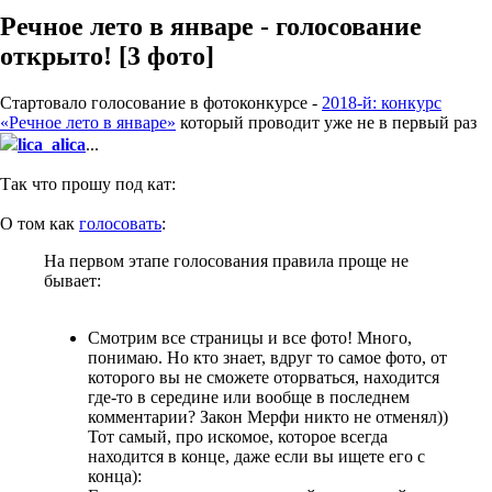
Речное лето в январе - голосование
открыто! [3 фото]
Стартовало голосование в фотоконкурсе -
2018-й: конкурс
«Речное лето в январе»
который проводит уже не в первый раз
lica_alica
...
Так что прошу под кат:
О том как
голосовать
:
На первом этапе голосования правила проще не
бывает:
Смотрим все страницы и все фото! Много,
понимаю. Но кто знает, вдруг то самое фото, от
которого вы не сможете оторваться, находится
где-то в середине или вообще в последнем
комментарии? Закон Мерфи никто не отменял))
Тот самый, про искомое, которое всегда
находится в конце, даже если вы ищете его с
конца):