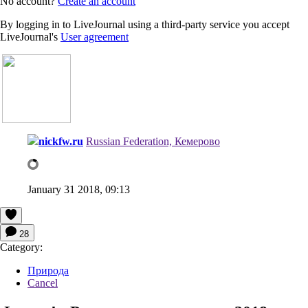
No account?
Create an account
By logging in to LiveJournal using a third-party service you accept
LiveJournal's
User agreement
nickfw.ru
Russian Federation, Кемерово
January 31 2018, 09:13
28
Category:
Природа
Cancel