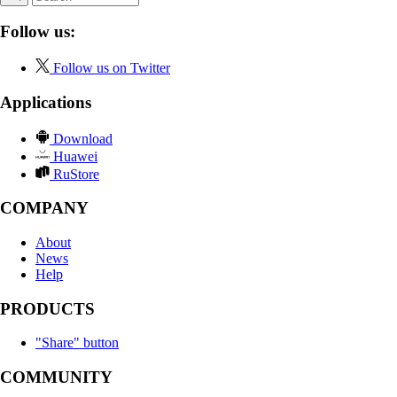
Follow us:
Follow us on Twitter
Applications
Download
Huawei
RuStore
COMPANY
About
News
Help
PRODUCTS
"Share" button
COMMUNITY