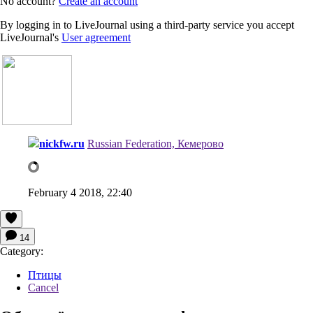
No account?
Create an account
By logging in to LiveJournal using a third-party service you accept
LiveJournal's
User agreement
nickfw.ru
Russian Federation, Кемерово
February 4 2018, 22:40
14
Category:
Птицы
Cancel