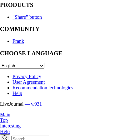
PRODUCTS
"Share" button
COMMUNITY
Frank
CHOOSE LANGUAGE
Privacy Policy
User Agreement
Recommendation technologies
Help
LiveJournal
— v.931
Main
Top
Interesting
Help