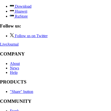
Download
Huawei
RuStore
Follow us:
Follow us on Twitter
LiveJournal
COMPANY
About
News
Help
PRODUCTS
"Share" button
COMMUNITY
Frank