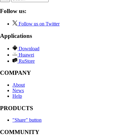
Follow us:
Follow us on Twitter
Applications
Download
Huawei
RuStore
COMPANY
About
News
Help
PRODUCTS
"Share" button
COMMUNITY