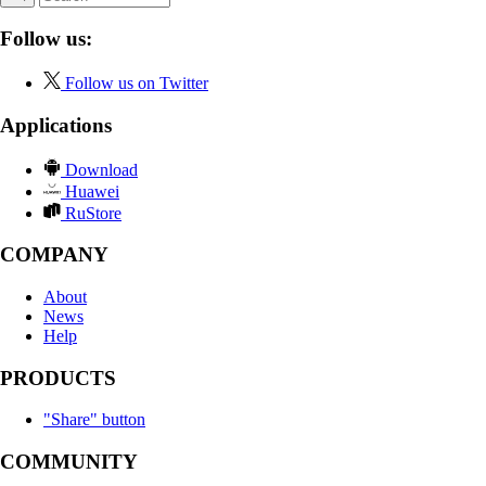
Follow us:
Follow us on Twitter
Applications
Download
Huawei
RuStore
COMPANY
About
News
Help
PRODUCTS
"Share" button
COMMUNITY