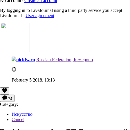
No account?
Create an account
By logging in to LiveJournal using a third-party service you accept
LiveJournal's
User agreement
nickfw.ru
Russian Federation, Кемерово
February 5 2018, 13:13
74
Category:
Искусство
Cancel