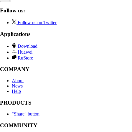
Follow us:
Follow us on Twitter
Applications
Download
Huawei
RuStore
COMPANY
About
News
Help
PRODUCTS
"Share" button
COMMUNITY