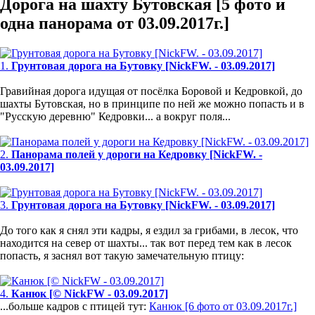
Дорога на шахту Бутовская [5 фото и
одна панорама от 03.09.2017г.]
1.
Грунтовая дорога на Бутовку [NickFW. - 03.09.2017]
Гравийная дорога идущая от посёлка Боровой и Кедровкой, до
шахты Бутовская, но в принципе по ней же можно попасть и в
"Русскую деревню" Кедровки... а вокруг поля...
2.
Панорама полей у дороги на Кедровку [NickFW. -
03.09.2017]
3.
Грунтовая дорога на Бутовку [NickFW. - 03.09.2017]
До того как я снял эти кадры, я ездил за грибами, в лесок, что
находится на север от шахты... так вот перед тем как в лесок
попасть, я заснял вот такую замечательную птицу:
4.
Канюк [© NickFW - 03.09.2017]
...больше кадров с птицей тут:
Канюк [6 фото от 03.09.2017г.]