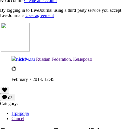
No account?
Create an account
By logging in to LiveJournal using a third-party service you accept
LiveJournal's
User agreement
nickfw.ru
Russian Federation, Кемерово
February 7 2018, 12:45
62
Category:
Природа
Cancel