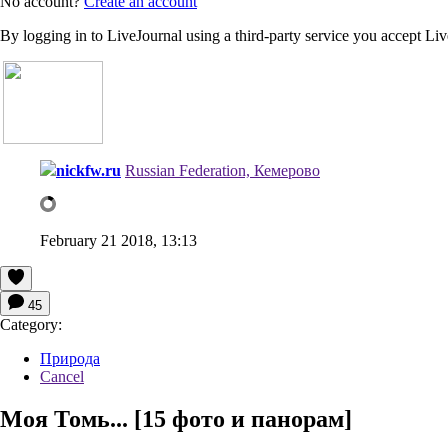
No account?
Create an account
By logging in to LiveJournal using a third-party service you accept Li
nickfw.ru
Russian Federation, Кемерово
February 21 2018, 13:13
45
Category:
Природа
Cancel
Моя Томь... [15 фото и панорам]