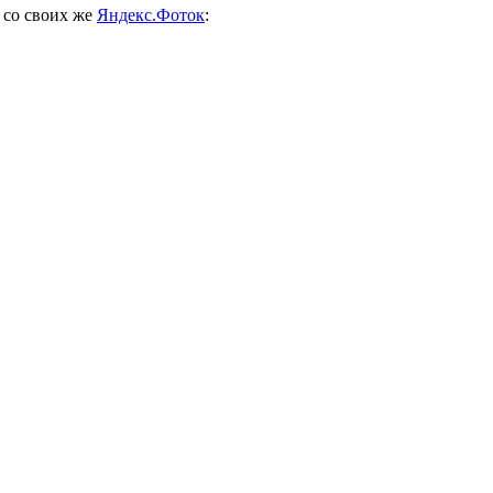
 со своих же
Яндекс.Фоток
: