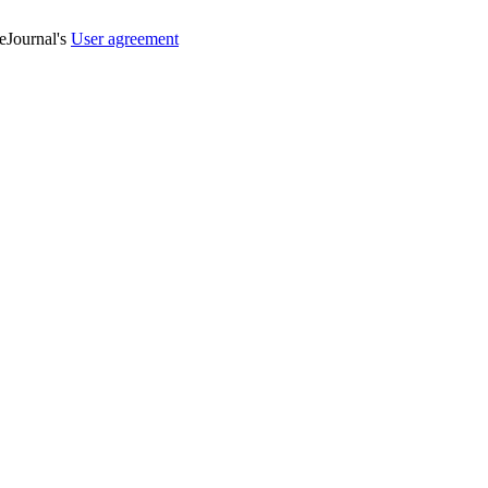
veJournal's
User agreement