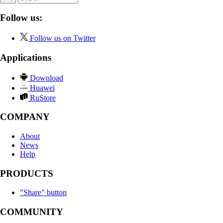
Follow us:
Follow us on Twitter
Applications
Download
Huawei
RuStore
COMPANY
About
News
Help
PRODUCTS
"Share" button
COMMUNITY