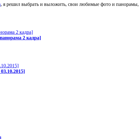
а
, я решил выбрать и выложить, свои любимые фото и панорамы,
 панорама 2 кадра]
03.10.2015]
]