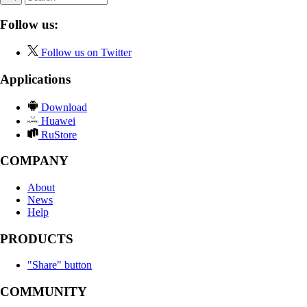
Follow us:
Follow us on Twitter
Applications
Download
Huawei
RuStore
COMPANY
About
News
Help
PRODUCTS
"Share" button
COMMUNITY