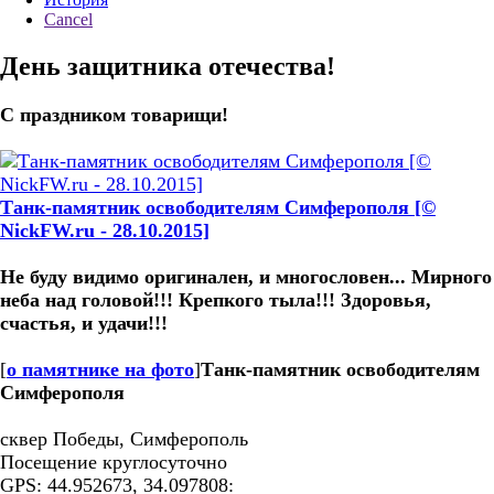
Cancel
День защитника отечества!
С праздником товарищи!
Танк-памятник освободителям Симферополя [©
NickFW.ru - 28.10.2015]
Не буду видимо оригинален, и многословен... Мирного
неба над головой!!! Крепкого тыла!!! Здоровья,
счастья, и удачи!!!
[
о памятнике на фото
]
Танк-памятник освободителям
Симферополя
сквер Победы, Симферополь
Посещение круглосуточно
GPS: 44.952673, 34.097808: