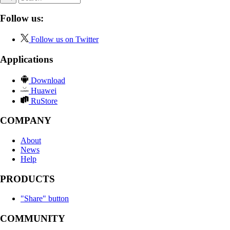
Follow us:
Follow us on Twitter
Applications
Download
Huawei
RuStore
COMPANY
About
News
Help
PRODUCTS
"Share" button
COMMUNITY