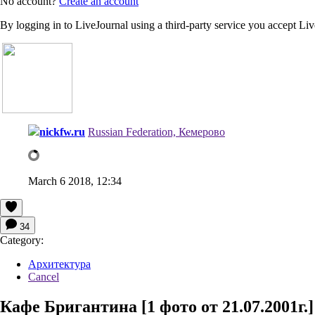
No account?
Create an account
By logging in to LiveJournal using a third-party service you accept Li
nickfw.ru
Russian Federation, Кемерово
March 6 2018, 12:34
34
Category:
Архитектура
Cancel
Кафе Бригантина [1 фото от 21.07.2001г.]