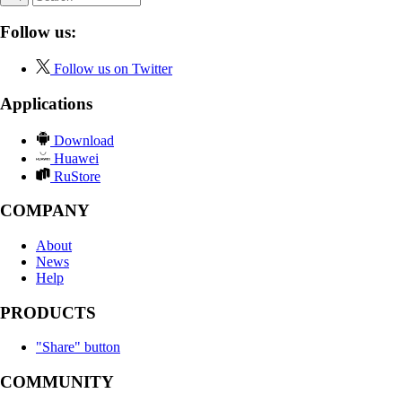
Follow us:
Follow us on Twitter
Applications
Download
Huawei
RuStore
COMPANY
About
News
Help
PRODUCTS
"Share" button
COMMUNITY