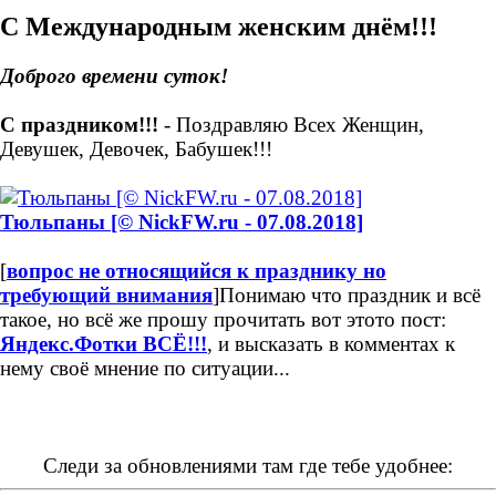
С Международным женским днём!!!
Доброго времени суток!
С праздником!!!
- Поздравляю Всех Женщин,
Девушек, Девочек, Бабушек!!!
Тюльпаны [© NickFW.ru - 07.08.2018]
[
вопрос не относящийся к празднику но
требующий внимания
]
Понимаю что праздник и всё
такое, но всё же прошу прочитать вот этото пост:
Яндекс.Фотки ВСЁ!!!
, и высказать в комментах к
нему своё мнение по ситуации...
Следи за обновлениями там где тебе удобнее: