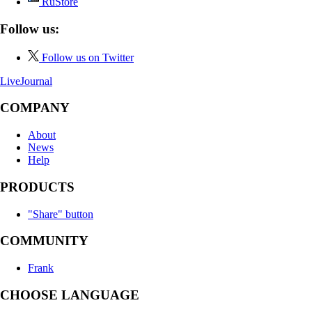
RuStore
Follow us:
Follow us on Twitter
LiveJournal
COMPANY
About
News
Help
PRODUCTS
"Share" button
COMMUNITY
Frank
CHOOSE LANGUAGE