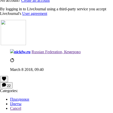
No account?
Create an account
By logging in to LiveJournal using a third-party service you accept
LiveJournal's
User agreement
nickfw.ru
Russian Federation, Кемерово
March 8 2018, 09:40
22
Categories:
Праздники
Цветы
Cancel