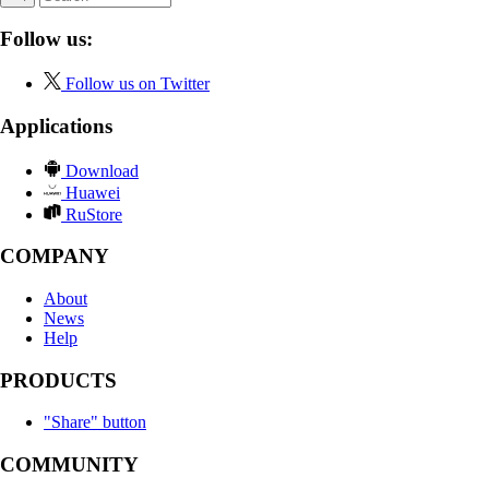
Follow us:
Follow us on Twitter
Applications
Download
Huawei
RuStore
COMPANY
About
News
Help
PRODUCTS
"Share" button
COMMUNITY