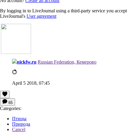
No account?
Create an account
By logging in to LiveJournal using a third-party service you accept
LiveJournal's
User agreement
nickfw.ru
Russian Federation, Кемерово
April 5 2018, 07:45
65
Categories:
Птицы
Природа
Cancel