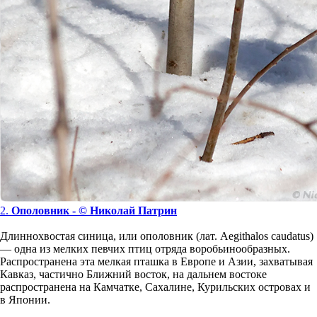
2.
Ополовник - © Николай Патрин
Длиннохвостая синица, или ополовник (лат. Aegithalos caudatus)
— одна из мелких певчих птиц отряда воробьинообразных.
Распространена эта мелкая пташка в Европе и Азии, захватывая
Кавказ, частично Ближний восток, на дальнем востоке
распространена на Камчатке, Сахалине, Курильских островах и
в Японии.