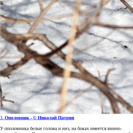
3.
Ополовник - © Николай Патрин
У ополовника белые голова и низ, на боках имеется винно-