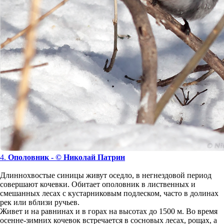
4.
Ополовник - © Николай Патрин
Длиннохвостые синицы живут оседло, в негнездовой период
совершают кочевки. Обитает ополовник в лиственных и
смешанных лесах с кустарниковым подлеском, часто в долинах
рек или вблизи ручьев.
Живет и на равнинах и в горах на высотах до 1500 м. Во время
осенне-зимних кочевок встречается в сосновых лесах, рощах, а