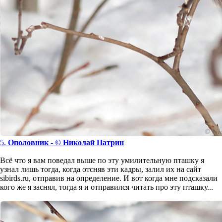
5.
Ополовник - © Николай Патрин
Всё что я вам поведал выше по эту умилительную пташку я
узнал лишь тогда, когда отсняв эти кадры, залил их на сайт
sibirds.ru, отправив на определение. И вот когда мне подсказали
кого же я заснял, тогда я и отправился читать про эту пташку...