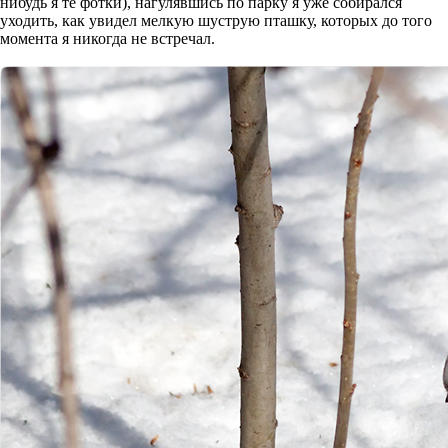
нибудь я те фотки), нагулявшись по парку я уже собирался
уходить, как увидел мелкую шуструю пташку, которых до того
момента я никогда не встречал.