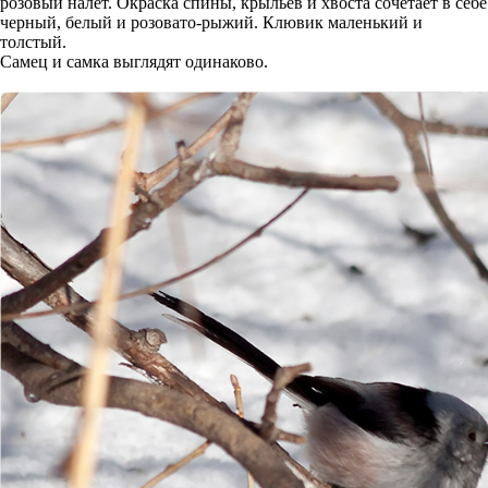
розовый налет. Окраска спины, крыльев и хвоста сочетает в себе
черный, белый и розовато-рыжий. Клювик маленький и
толстый.
Самец и самка выглядят одинаково.