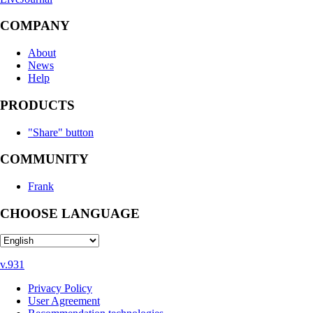
COMPANY
About
News
Help
PRODUCTS
"Share" button
COMMUNITY
Frank
CHOOSE LANGUAGE
v.931
Privacy Policy
User Agreement