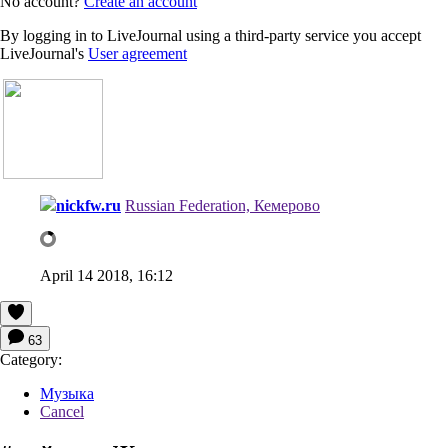
No account?
Create an account
By logging in to LiveJournal using a third-party service you accept
LiveJournal's
User agreement
nickfw.ru
Russian Federation, Кемерово
April 14 2018, 16:12
63
Category:
Музыка
Cancel