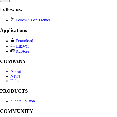
Follow us:
Follow us on Twitter
Applications
Download
Huawei
RuStore
COMPANY
About
News
Help
PRODUCTS
"Share" button
COMMUNITY