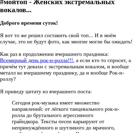
#мойтоп - Женских экстремальных
вокалов...
Доброго времени суток!
Я вот то же решил составить свой топ... И в моём
случае, это не будут фото, как многие могли бы ожидать!
Как раз в продолжении вчерашнего праздника:
Всемирный день рок-н-ролла!!!
, а если кто то спросит, а
причём тут девахи с экстремальным вокалом, и вообще
металл ко вчерашнему празднику, да и вообще Рок-н-
роллу?
Я приведу цитату из вчерашнего поста:
Сегодня рок-музыка имеет множество
направлений: от лёгкого танцевального рок-н-
ролла до брутального агрессивного
грайндкора. Тексты песен варьируют от
непринуждённого и шутливого до мрачного,