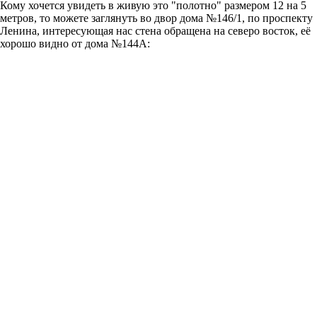
Кому хочется увидеть в живую это "полотно" размером 12 на 5
метров, то можете заглянуть во двор дома №146/1, по проспекту
Ленина, интересующая нас стена обращена на северо восток, её
хорошо видно от дома №144А: