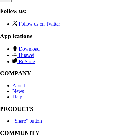
Follow us:
Follow us on Twitter
Applications
Download
Huawei
RuStore
COMPANY
About
News
Help
PRODUCTS
"Share" button
COMMUNITY