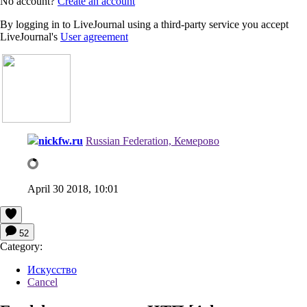
No account?
Create an account
By logging in to LiveJournal using a third-party service you accept
LiveJournal's
User agreement
nickfw.ru
Russian Federation, Кемерово
April 30 2018, 10:01
52
Category:
Искусство
Cancel