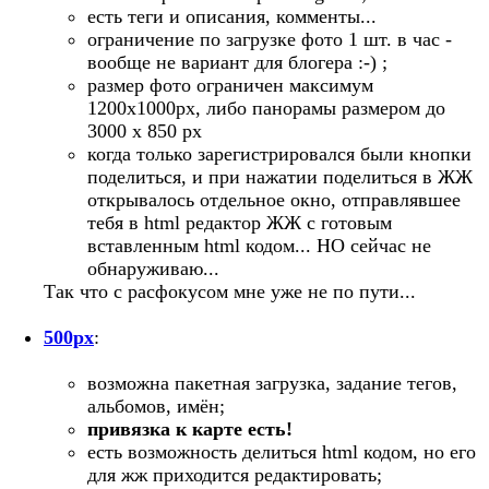
есть теги и описания, комменты...
ограничение по загрузке фото 1 шт. в час -
вообще не вариант для блогера :-) ;
размер фото ограничен максимум
1200х1000px, либо панорамы размером до
3000 x 850 px
когда только зарегистрировался были кнопки
поделиться, и при нажатии поделиться в ЖЖ
открывалось отдельное окно, отправлявшее
тебя в html редактор ЖЖ с готовым
вставленным html кодом... НО сейчас не
обнаруживаю...
Так что с расфокусом мне уже не по пути...
500px
:
возможна пакетная загрузка, задание тегов,
альбомов, имён;
привязка к карте есть!
есть возможность делиться html кодом, но его
для жж приходится редактировать;