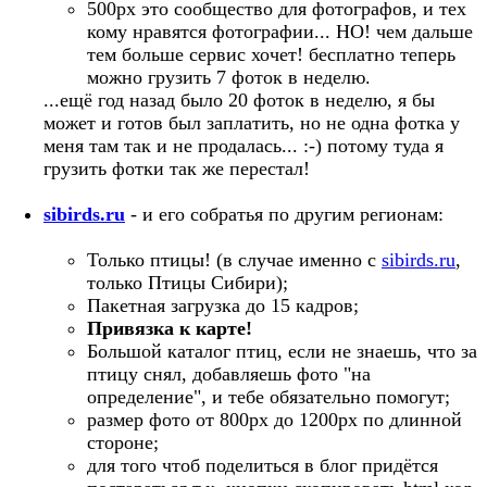
500px это сообщество для фотографов, и тех
кому нравятся фотографии... НО! чем дальше
тем больше сервис хочет! бесплатно теперь
можно грузить 7 фоток в неделю.
...ещё год назад было 20 фоток в неделю, я бы
может и готов был заплатить, но не одна фотка у
меня там так и не продалась... :-) потому туда я
грузить фотки так же перестал!
sibirds.ru
- и его собратья по другим регионам:
Только птицы! (в случае именно с
sibirds.ru
,
только Птицы Сибири);
Пакетная загрузка до 15 кадров;
Привязка к карте!
Большой каталог птиц, если не знаешь, что за
птицу снял, добавляешь фото "на
определение", и тебе обязательно помогут;
размер фото от 800px до 1200px по длинной
стороне;
для того чтоб поделиться в блог придётся