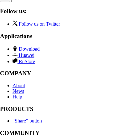
Follow us:
Follow us on Twitter
Applications
Download
Huawei
RuStore
COMPANY
About
News
Help
PRODUCTS
"Share" button
COMMUNITY