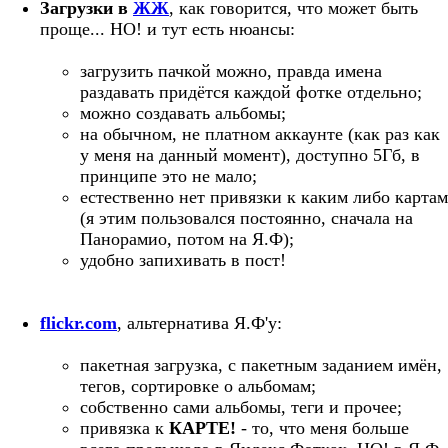
Загрузки в
ЖЖ
, как говорится, что может быть
проще... НО! и тут есть нюансы:
загрузить пачкой можно, правда имена
раздавать придётся каждой фотке отдельно;
можно создавать альбомы;
на обычном, не платном аккаунте (как раз как
у меня на данный момент), доступно 5Гб, в
принципе это не мало;
естественно нет привязки к каким либо картам
(я этим пользовался постоянно, сначала на
Панорамио, потом на Я.Ф);
удобно запихивать в пост!
flickr.com
, альтернатива Я.Ф'у:
пакетная загрузка, с пакетным заданием имён,
тегов, сортировке о альбомам;
собственно сами альбомы, теги и прочее;
привязка к
КАРТЕ!
- то, что меня больше