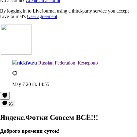
No account?
Create an account
By logging in to LiveJournal using a third-party service you accept
LiveJournal's
User agreement
nickfw.ru
Russian Federation, Кемерово
May 7 2018, 14:55
96
Яндекс.Фотки Совсем ВСЁ!!!
Доброго времени суток!