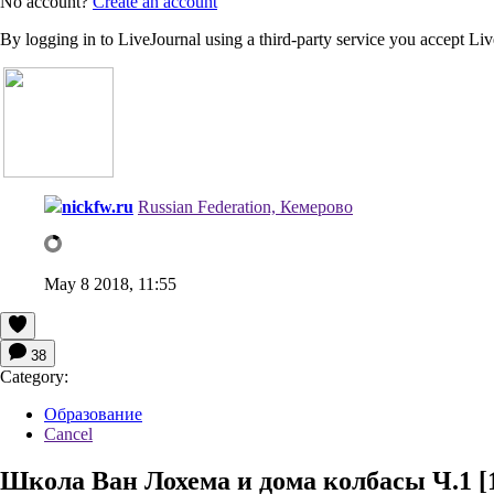
No account?
Create an account
By logging in to LiveJournal using a third-party service you accept Li
nickfw.ru
Russian Federation, Кемерово
May 8 2018, 11:55
38
Category:
Образование
Cancel
Школа Ван Лохема и дома колбасы Ч.1 [13