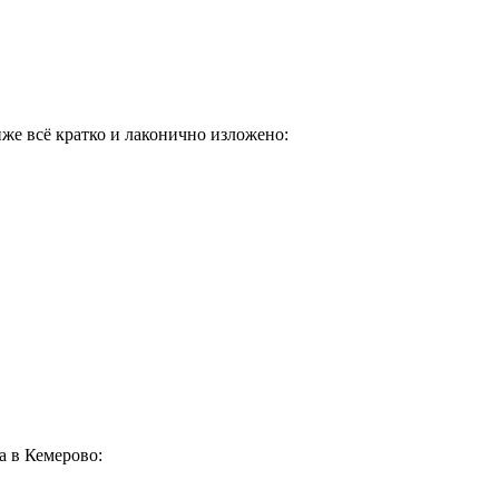
иже всё кратко и лаконично изложено:
а в Кемерово: