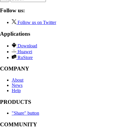
Follow us:
Follow us on Twitter
Applications
Download
Huawei
RuStore
COMPANY
About
News
Help
PRODUCTS
"Share" button
COMMUNITY