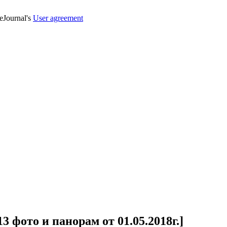
veJournal's
User agreement
 фото и панорам от 01.05.2018г.]