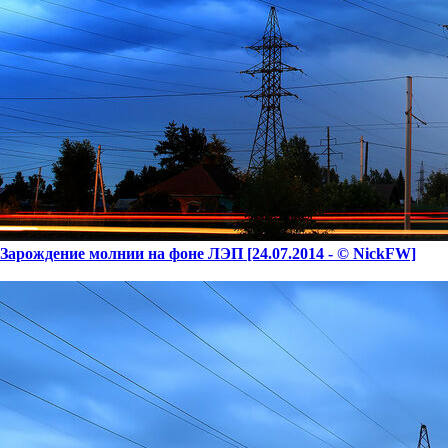
Зарождение молнии на фоне ЛЭП [24.07.2014 - © NickFW]