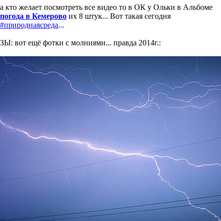
а кто желает посмотреть все видео то в ОК у Ольки в Альбоме
погода в Кемерово
их 8 штук... Вот такая сегодня
#природнаясреда
...
ЗЫ: вот ещё фотки с молниями... правда 2014г.: