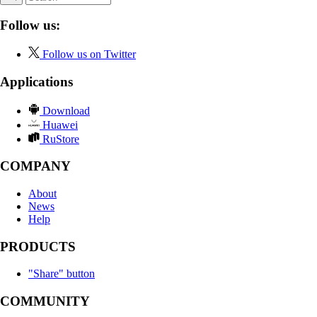
Follow us:
Follow us on Twitter
Applications
Download
Huawei
RuStore
COMPANY
About
News
Help
PRODUCTS
"Share" button
COMMUNITY