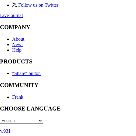
Follow us on Twitter
LiveJournal
COMPANY
About
News
Help
PRODUCTS
"Share" button
COMMUNITY
Frank
CHOOSE LANGUAGE
v.931