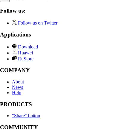
Follow us:
Follow us on Twitter
Applications
Download
Huawei
RuStore
COMPANY
About
News
Help
PRODUCTS
"Share" button
COMMUNITY