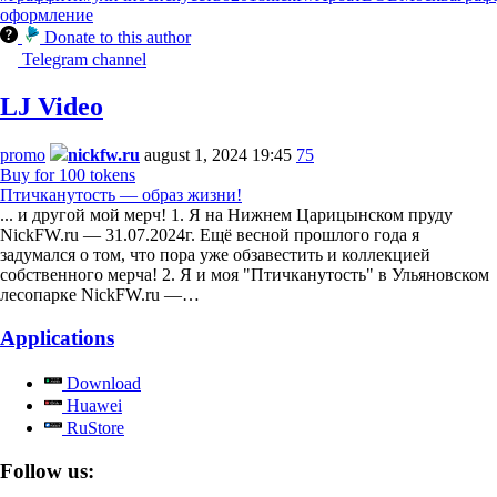
оформление
Donate to this author
Telegram channel
LJ Video
promo
nickfw.ru
august 1, 2024 19:45
75
Buy for 100 tokens
Птичканутость — образ жизни!
... и другой мой мерч! 1. Я на Нижнем Царицынском пруду
NickFW.ru — 31.07.2024г. Ещё весной прошлого года я
задумался о том, что пора уже обзавестить и коллекцией
собственного мерча! 2. Я и моя "Птичканутость" в Ульяновском
лесопарке NickFW.ru —…
Applications
Download
Huawei
RuStore
Follow us: