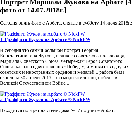
Портрет Маршала Жукова на Арбате [4
фото от 14.07.2018г.]
Сегодня опять фото с Арбата, снятые в субботу 14 июля 2018г.:
1.
Граффити Жуков на Арбате © NickFW
И сегодня это самый большой портрет Георгия
Константиновича Жукова, великого советского полководца,
Маршала Советского Союза, четырежды Героя Советского
Союза, кавалера двух орденов «Победа», и множества других
советских и иностранных орденов и медалей... работа была
окончена 30 апреля 2015г. к семидесятилетию, победы в
Великой Отечественной Войне...
2.
Граффити Жуков на Арбате © NickFW
Находится портрет на стене дома №17 по улице Арбат: