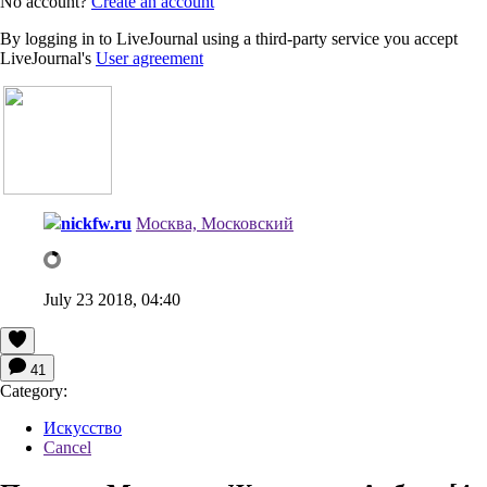
No account?
Create an account
By logging in to LiveJournal using a third-party service you accept
LiveJournal's
User agreement
nickfw.ru
Москва, Московский
July 23 2018, 04:40
41
Category:
Искусство
Cancel