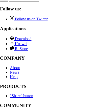
Follow us:
Follow us on Twitter
Applications
Download
Huawei
RuStore
COMPANY
About
News
Help
PRODUCTS
"Share" button
COMMUNITY