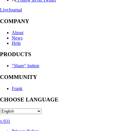
LiveJournal
COMPANY
About
News
Help
PRODUCTS
"Share" button
COMMUNITY
Frank
CHOOSE LANGUAGE
v.931