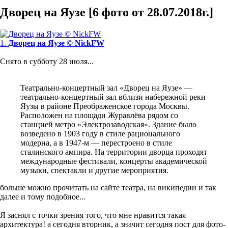
Дворец на Яузе [6 фото от 28.07.2018г.]
1.
Дворец на Яузе © NickFW
Снято в субботу 28 июля...
Театрально-концертный зал «Дворец на Яузе» —
театрально-концертный зал вблизи набережной реки
Яузы в районе Преображенское города Москвы.
Расположен на площади Журавлёва рядом со
станцией метро «Электрозаводская». Здание было
возведено в 1903 году в стиле рационального
модерна, а в 1947-м — перестроено в стиле
сталинского ампира. На территории дворца проходят
международные фестивали, концерты академической
музыки, спектакли и другие мероприятия.
больше можно прочитать на сайте театра, на википедии и так
далее и тому подобное...
Я заснял с точки зрения того, что мне нравится такая
архитектура! а сегодня вторник, а значит сегодня пост для фото-