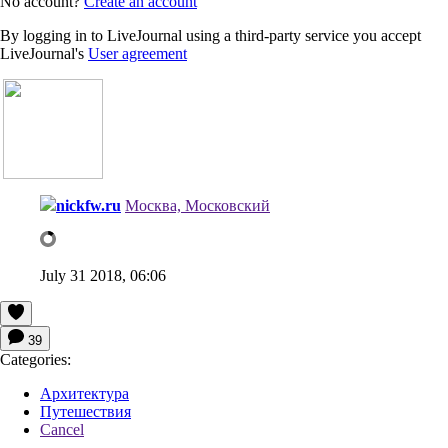
No account?
Create an account
By logging in to LiveJournal using a third-party service you accept
LiveJournal's
User agreement
nickfw.ru
Москва, Московский
July 31 2018, 06:06
39
Categories:
Архитектура
Путешествия
Cancel