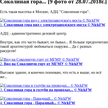
Соколиная гора... [9 фото от 28.07.2018г.]
Есть такая высотка в Москве, АДЦ "Соколиная гора".
1.
Соколиная гора вид с электрозаводского моста © NickFW
АДЦ - административно деловой центр.
Внутри, как это часто бывает, не бывал... Я больше предпочитаю
такой архитектурой любоваться снаружи... Да с разных
ракурсов!
2.
Вид на Соколиную гору от МГМУ © NickFW
Высокое здание, я конечно понимаю, что есть и выше, но всё
же...
3.
Соколиная гора и голуби на проводах... © NickFW
4.
Соколиная гора - Парадный... © NickFW