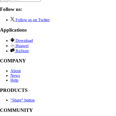
Follow us:
Follow us on Twitter
Applications
Download
Huawei
RuStore
COMPANY
About
News
Help
PRODUCTS
"Share" button
COMMUNITY