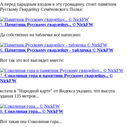
А перед парадным входом в эту громадину, стоит памятник
Русскому Гвардейцу Семёновского Полка:
5.
Памятник Русскому гвардейцу... © NickFW
Да собственно на табличке всё написано:
6.
Памятник Русскому гвардейцу - табличка © NickFW
Вот так это всё выглядит вместе:
7.
Соколиная гора и памятник Русскому гвардейцу... ©
NickFW
кстати в "Народной карте" от Яндекса указано, что высота
здания 135 метров...
8.
Соколиная гора... © NickFW
Вот такая она Соколиная гора...