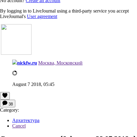
No account?
Create an account
By logging in to LiveJournal using a third-party service you accept
LiveJournal's
User agreement
nickfw.ru
Москва, Московский
August 7 2018, 05:45
38
Category:
Архитектура
Cancel