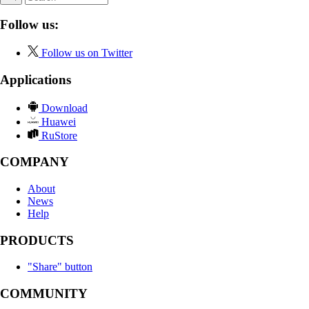
Follow us:
Follow us on Twitter
Applications
Download
Huawei
RuStore
COMPANY
About
News
Help
PRODUCTS
"Share" button
COMMUNITY