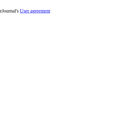
veJournal's
User agreement