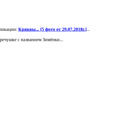
бликации:
Кряквы... [5 фото от 29.07.2018г.]
...
 речушке с названием Зимёнки...