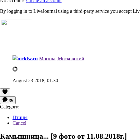
No account?
Create an account
By logging in to LiveJournal using a third-party service you accept Li
nickfw.ru
Москва, Московский
August 23 2018, 01:30
35
Category:
Птицы
Cancel
Камышница... [9 фото от 11.08.2018г.]