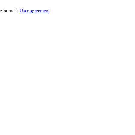
veJournal's
User agreement