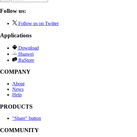
Follow us:
Follow us on Twitter
Applications
Download
Huawei
RuStore
COMPANY
About
News
Help
PRODUCTS
"Share" button
COMMUNITY