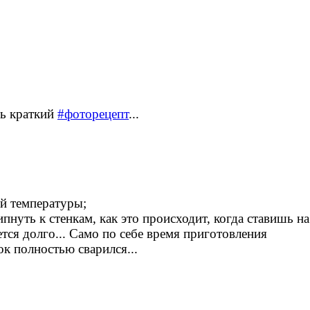
ть краткий
#фоторецепт
...
ой температуры;
пнуть к стенкам, как это происходит, когда ставишь на
тся долго... Само по себе время приготовления
ок полностью сварился...