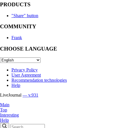
PRODUCTS
"Share" button
COMMUNITY
Frank
CHOOSE LANGUAGE
Privacy Policy
User Agreement
Recommendation technologies
Help
LiveJournal
— v.931
Main
Top
Interesting
Help