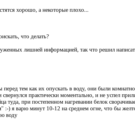
стятся хорошо, а некоторые плохо...
искать, что делать?
груженных лишней информацией, так что решил написа
ы перед тем как их опускать в воду, они были комнатн
и свернулся практически моментально, и не успел прили
ца туда, при постепенном нагревании белок сворачивае
" :-) я варю минут 10-12 на среднем огне, что бы желт
ую воду