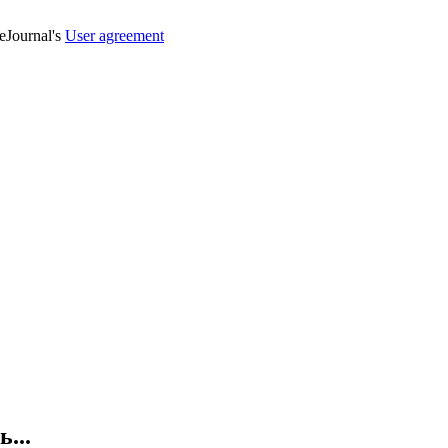
veJournal's
User agreement
...