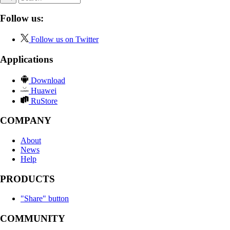
Follow us:
Follow us on Twitter
Applications
Download
Huawei
RuStore
COMPANY
About
News
Help
PRODUCTS
"Share" button
COMMUNITY