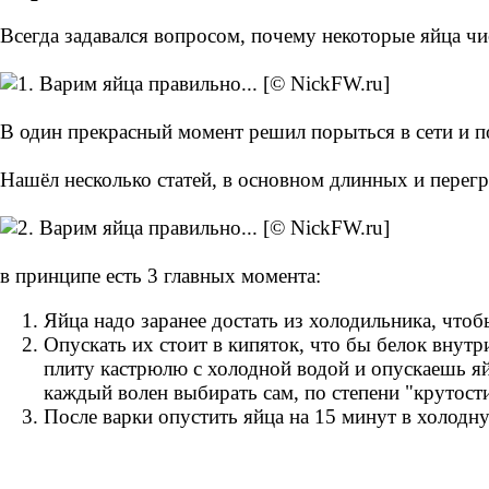
Всегда задавался вопросом, почему некоторые яйца чи
В один прекрасный момент решил порыться в сети и по
Нашёл несколько статей, в основном длинных и пере
в принципе есть 3 главных момента:
Яйца надо заранее достать из холодильника, чтоб
Опускать их стоит в кипяток, что бы белок внутр
плиту кастрюлю с холодной водой и опускаешь яй
каждый волен выбирать сам, по степени "крутости
После варки опустить яйца на 15 минут в холодн