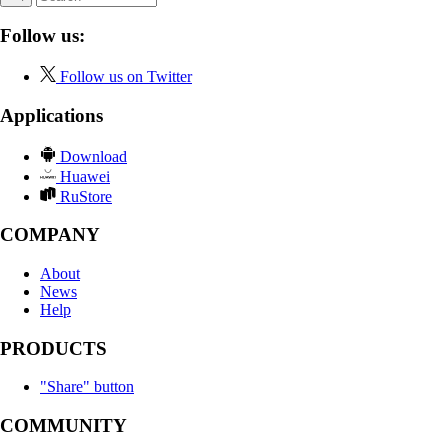
Follow us:
Follow us on Twitter
Applications
Download
Huawei
RuStore
COMPANY
About
News
Help
PRODUCTS
"Share" button
COMMUNITY