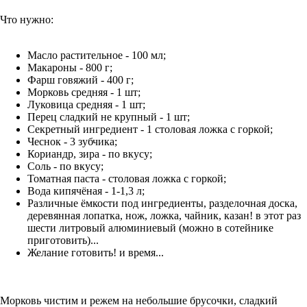
Что нужно:
Масло растительное - 100 мл;
Макароны - 800 г;
Фарш говяжий - 400 г;
Морковь средняя - 1 шт;
Луковица средняя - 1 шт;
Перец сладкий не крупный - 1 шт;
Секретный ингредиент - 1 столовая ложка с горкой;
Чеснок - 3 зубчика;
Кориандр, зира - по вкусу;
Соль - по вкусу;
Томатная паста - столовая ложка с горкой;
Вода кипячёная - 1-1,3 л;
Различные ёмкости под ингредиенты, разделочная доска,
деревянная лопатка, нож, ложка, чайник, казан! в этот раз
шести литровый алюминиевый (можно в сотейнике
приготовить)...
Желание готовить! и время...
Морковь чистим и режем на небольшие брусочки, сладкий