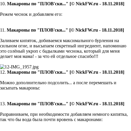
10.
Макароны по "ПЛОВ'ски..." [© NickFW.ru - 18.11.2018]
Режем чеснок и добавляем его:
11.
Макароны по "ПЛОВ'ски..." [© NickFW.ru - 18.11.2018]
Заливаем кипяток, добиваемся максимального бурления на
сильном огне, и высыпаем секретный ингредиент, напоминаю
это солёный укроп с бадылками чеснока, который для меня
делает моя мама! - за что ей отдельное спасибо!!!
12.
Макароны по "ПЛОВ'ски..." [© NickFW.ru - 18.11.2018]
Можно дополнительно подсолить... а после перемешать и
засыпать макароны:
13.
Макароны по "ПЛОВ'ски..." [© NickFW.ru - 18.11.2018]
Разравниваем, при необходимости добавляем немного кипятка,
так что бы вода была почти вровень с макаронами: