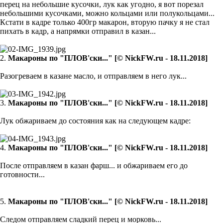
перец на небольшие кусочки, лук как угодно, я вот порезал
небольшими кусочками, можно кольцами или полукольцами...
Кстати в кадре только 400гр макарон, вторую пачку я не стал
пихать в кадр, а напрямки отправил в казан...
2.
Макароны по "ПЛОВ'ски..." [© NickFW.ru - 18.11.2018]
Разогреваем в казане масло, и отправляем в него лук...
3.
Макароны по "ПЛОВ'ски..." [© NickFW.ru - 18.11.2018]
Лук обжариваем до состояния как на следующем кадре:
4.
Макароны по "ПЛОВ'ски..." [© NickFW.ru - 18.11.2018]
После отправляем в казан фарш... и обжариваем его до
готовности...
5.
Макароны по "ПЛОВ'ски..." [© NickFW.ru - 18.11.2018]
Следом отправляем сладкий перец и морковь...