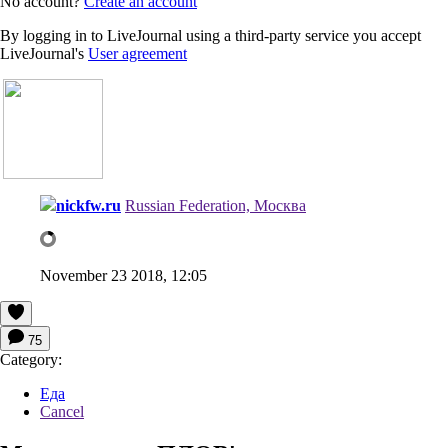
No account?
Create an account
By logging in to LiveJournal using a third-party service you accept
LiveJournal's
User agreement
nickfw.ru
Russian Federation, Москва
November 23 2018, 12:05
75
Category:
Еда
Cancel