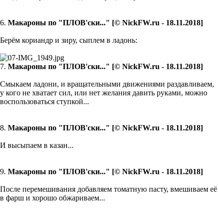
6.
Макароны по "ПЛОВ'ски..." [© NickFW.ru - 18.11.2018]
Берём кориандр и зиру, сыплем в ладонь:
7.
Макароны по "ПЛОВ'ски..." [© NickFW.ru - 18.11.2018]
Смыкаем ладони, и вращательными движениями раздавливаем,
у кого не хватает сил, или нет желания давить руками, можно
воспользоваться ступкой...
8.
Макароны по "ПЛОВ'ски..." [© NickFW.ru - 18.11.2018]
И высыпаем в казан...
9.
Макароны по "ПЛОВ'ски..." [© NickFW.ru - 18.11.2018]
После перемешивания добавляем томатную пасту, вмешиваем её
в фарш и хорошо обжариваем...