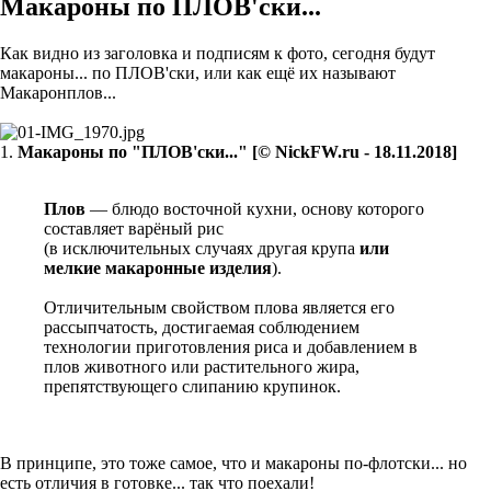
Макароны по ПЛОВ'ски...
Как видно из заголовка и подписям к фото, сегодня будут
макароны... по ПЛОВ'ски, или как ещё их называют
Макаронплов...
1.
Макароны по "ПЛОВ'ски..." [© NickFW.ru - 18.11.2018]
Плов
— блюдо восточной кухни, основу которого
составляет варёный рис
(в исключительных случаях другая крупа
или
мелкие макаронные изделия
).
Отличительным свойством плова является его
рассыпчатость, достигаемая соблюдением
технологии приготовления риса и добавлением в
плов животного или растительного жира,
препятствующего слипанию крупинок.
В принципе, это тоже самое, что и макароны по-флотски... но
есть отличия в готовке... так что поехали!