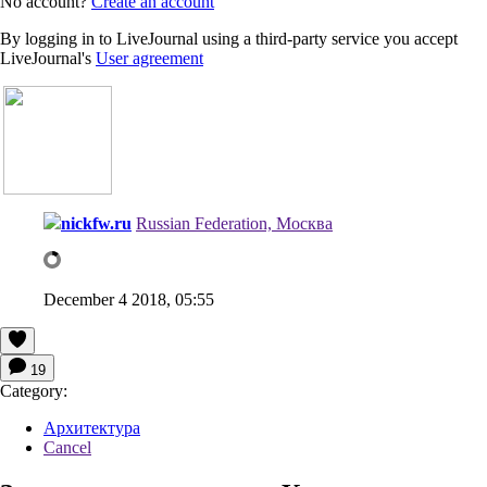
No account?
Create an account
By logging in to LiveJournal using a third-party service you accept
LiveJournal's
User agreement
nickfw.ru
Russian Federation, Москва
December 4 2018, 05:55
19
Category:
Архитектура
Cancel