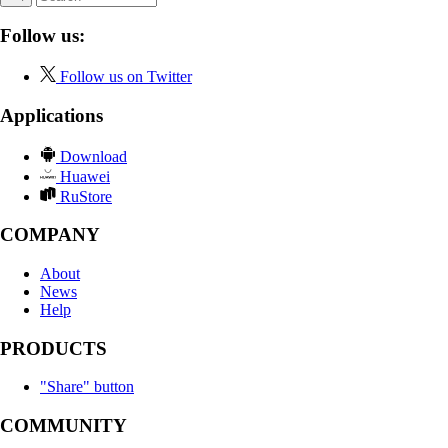
Follow us:
Follow us on Twitter
Applications
Download
Huawei
RuStore
COMPANY
About
News
Help
PRODUCTS
"Share" button
COMMUNITY