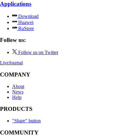
Applications
Download
Huawei
RuStore
Follow us:
Follow us on Twitter
LiveJournal
COMPANY
About
News
Help
PRODUCTS
"Share" button
COMMUNITY