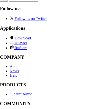
Follow us:
Follow us on Twitter
Applications
Download
Huawei
RuStore
COMPANY
About
News
Help
PRODUCTS
"Share" button
COMMUNITY