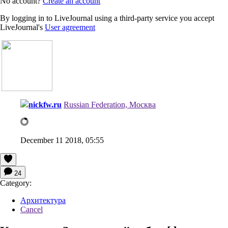
No account?
Create an account
By logging in to LiveJournal using a third-party service you accept
LiveJournal's
User agreement
nickfw.ru
Russian Federation, Москва
December 11 2018, 05:55
24
Category:
Архитектура
Cancel