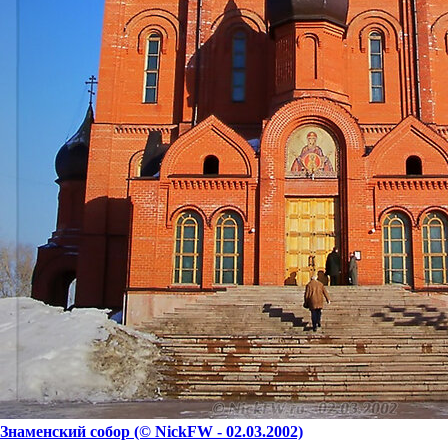
Знаменский собор (© NickFW - 02.03.2002)