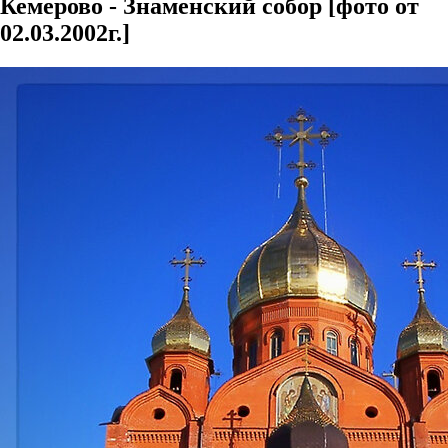
Кемерово - Знаменский собор [фото от
02.03.2002г.]