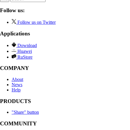
Follow us:
Follow us on Twitter
Applications
Download
Huawei
RuStore
COMPANY
About
News
Help
PRODUCTS
"Share" button
COMMUNITY