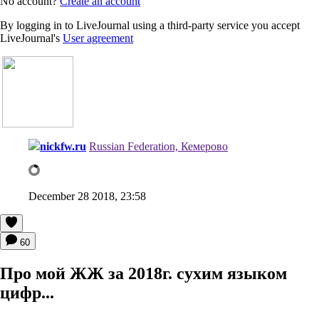
No account?
Create an account
By logging in to LiveJournal using a third-party service you accept
LiveJournal's
User agreement
nickfw.ru
Russian Federation, Кемерово
December 28 2018, 23:58
60
Про мой ЖЖ за 2018г. сухим языком
цифр...