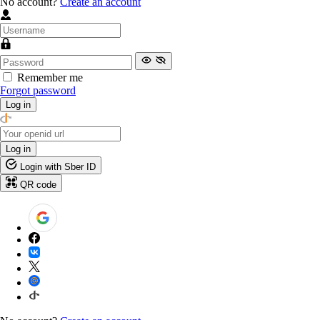
No account?
Create an account
Remember me
Forgot password
Log in
Log in
Login with Sber ID
QR code