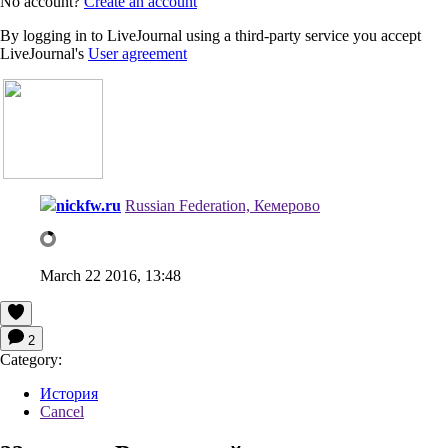
No account?
Create an account
By logging in to LiveJournal using a third-party service you accept
LiveJournal's
User agreement
nickfw.ru
Russian Federation, Кемерово
March 22 2016, 13:48
2
Category:
История
Cancel