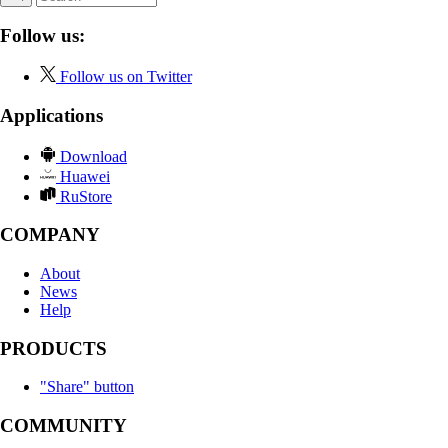
Follow us:
Follow us on Twitter
Applications
Download
Huawei
RuStore
COMPANY
About
News
Help
PRODUCTS
"Share" button
COMMUNITY