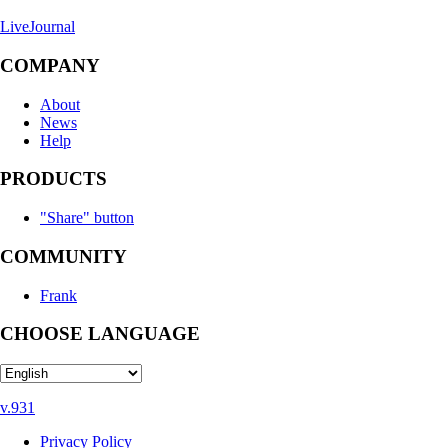
LiveJournal
COMPANY
About
News
Help
PRODUCTS
"Share" button
COMMUNITY
Frank
CHOOSE LANGUAGE
v.931
Privacy Policy