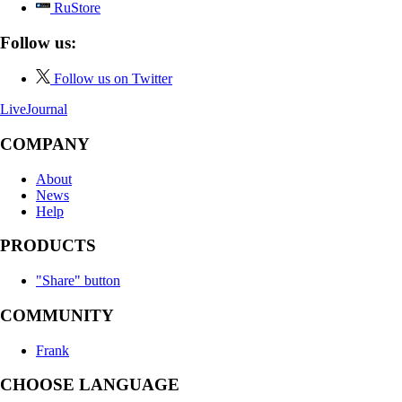
RuStore
Follow us:
Follow us on Twitter
LiveJournal
COMPANY
About
News
Help
PRODUCTS
"Share" button
COMMUNITY
Frank
CHOOSE LANGUAGE