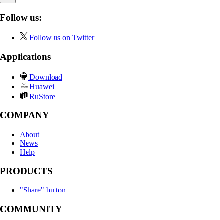
Follow us:
Follow us on Twitter
Applications
Download
Huawei
RuStore
COMPANY
About
News
Help
PRODUCTS
"Share" button
COMMUNITY