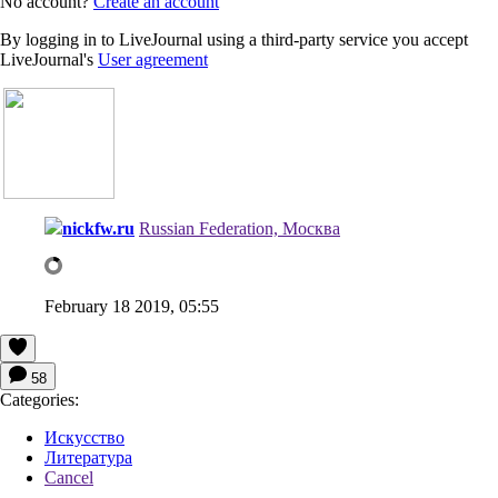
No account?
Create an account
By logging in to LiveJournal using a third-party service you accept
LiveJournal's
User agreement
nickfw.ru
Russian Federation, Москва
February 18 2019, 05:55
58
Categories:
Искусство
Литература
Cancel