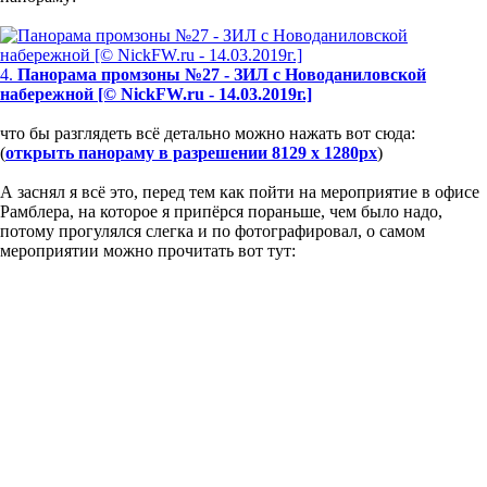
4.
Панорама промзоны №27 - ЗИЛ с Новоданиловской
набережной [© NickFW.ru - 14.03.2019г.]
что бы разглядеть всё детально можно нажать вот сюда:
(
открыть панораму в разрешении 8129 x 1280px
)
А заснял я всё это, перед тем как пойти на мероприятие в офисе
Рамблера, на которое я припёрся пораньше, чем было надо,
потому прогулялся слегка и по фотографировал, о самом
мероприятии можно прочитать вот тут: