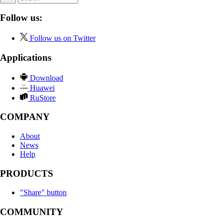
Follow us:
Follow us on Twitter
Applications
Download
Huawei
RuStore
COMPANY
About
News
Help
PRODUCTS
"Share" button
COMMUNITY