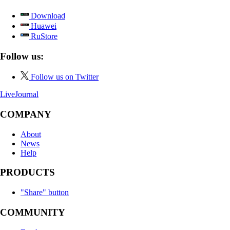
Download
Huawei
RuStore
Follow us:
Follow us on Twitter
LiveJournal
COMPANY
About
News
Help
PRODUCTS
"Share" button
COMMUNITY