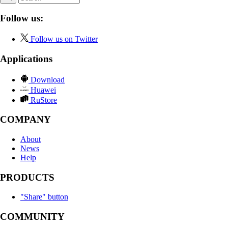
Follow us:
Follow us on Twitter
Applications
Download
Huawei
RuStore
COMPANY
About
News
Help
PRODUCTS
"Share" button
COMMUNITY