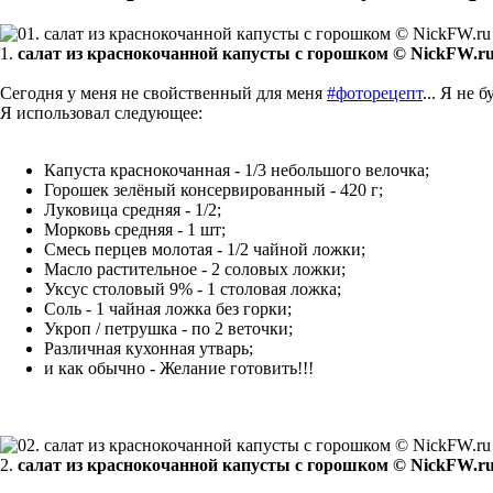
1.
салат из краснокочанной капусты с горошком © NickFW.r
Сегодня у меня не свойственный для меня
#фоторецепт
... Я не 
Я использовал следующее:
Капуста краснокочанная - 1/3 небольшого велочка;
Горошек зелёный консервированный - 420 г;
Луковица средняя - 1/2;
Морковь средняя - 1 шт;
Смесь перцев молотая - 1/2 чайной ложки;
Масло растительное - 2 соловых ложки;
Уксус столовый 9% - 1 столовая ложка;
Соль - 1 чайная ложка без горки;
Укроп / петрушка - по 2 веточки;
Различная кухонная утварь;
и как обычно - Желание готовить!!!
2.
салат из краснокочанной капусты с горошком © NickFW.r