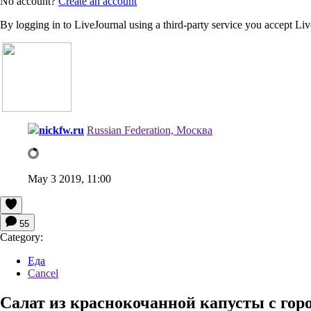
No account?
Create an account
By logging in to LiveJournal using a third-party service you accept Li
nickfw.ru
Russian Federation, Москва
May 3 2019, 11:00
55
Category:
Еда
Cancel
Салат из краснокочанной капусты с го