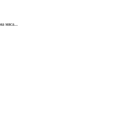
ма мяса...