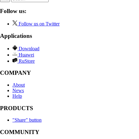
Follow us:
Follow us on Twitter
Applications
Download
Huawei
RuStore
COMPANY
About
News
Help
PRODUCTS
"Share" button
COMMUNITY