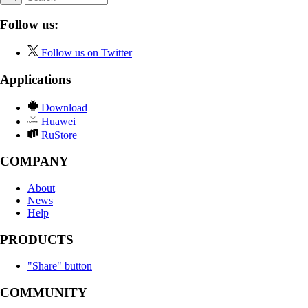
Follow us:
Follow us on Twitter
Applications
Download
Huawei
RuStore
COMPANY
About
News
Help
PRODUCTS
"Share" button
COMMUNITY