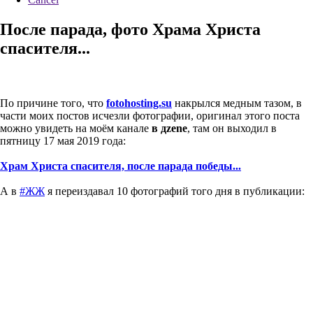
После парада, фото Храма Христа
спасителя...
По причине того, что
fotohosting.su
накрылся медным тазом, в
части моих постов исчезли фотографии, оригинал этого поста
можно увидеть на моём канале
в дzenе
, там он выходил в
пятницу 17 мая 2019 года:
Храм Христа спасителя, после парада победы...
А в
#ЖЖ
я переиздавал 10 фотографий того дня в публикации: