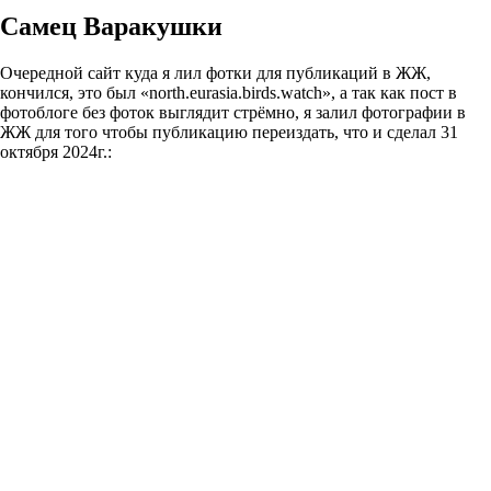
Самец Варакушки
Очередной сайт куда я лил фотки для публикаций в ЖЖ,
кончился, это был «north.eurasia.birds.watch», а так как пост в
фотоблоге без фоток выглядит стрёмно, я залил фотографии в
ЖЖ для того чтобы публикацию переиздать, что и сделал 31
октября 2024г.: