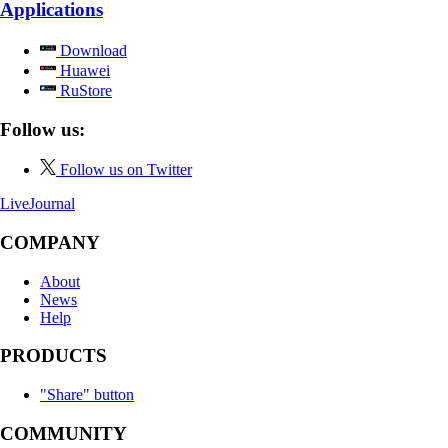
Applications
Download
Huawei
RuStore
Follow us:
Follow us on Twitter
LiveJournal
COMPANY
About
News
Help
PRODUCTS
"Share" button
COMMUNITY