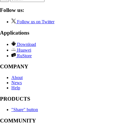
Follow us:
Follow us on Twitter
Applications
Download
Huawei
RuStore
COMPANY
About
News
Help
PRODUCTS
"Share" button
COMMUNITY