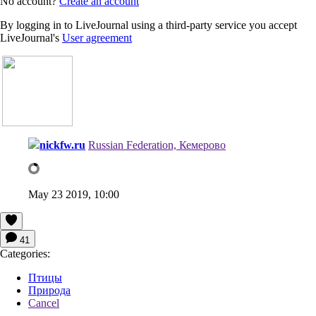
No account?
Create an account
By logging in to LiveJournal using a third-party service you accept
LiveJournal's
User agreement
nickfw.ru
Russian Federation, Кемерово
May 23 2019, 10:00
41
Categories:
Птицы
Природа
Cancel