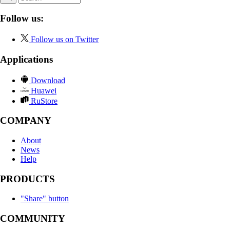
Follow us:
Follow us on Twitter
Applications
Download
Huawei
RuStore
COMPANY
About
News
Help
PRODUCTS
"Share" button
COMMUNITY