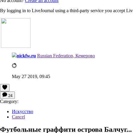
No account?
Create an account
By logging in to LiveJournal using a third-party service you accept Li
nickfw.ru
Russian Federation, Кемерово
May 27 2019, 09:45
24
Category:
Искусство
Cancel
Футбольные граффити острова Балчуг... 