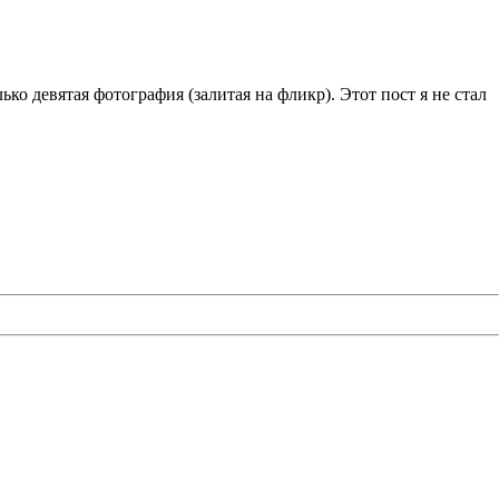
ко девятая фотография (залитая на фликр). Этот пост я не стал